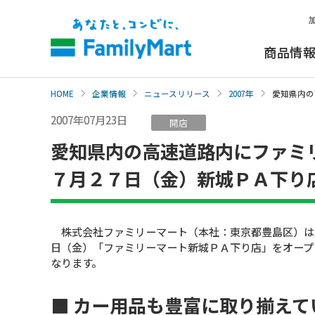
本
文
へ
商品情
HOME
企業情報
ニュースリリース
2007年
愛知県内の
2007年07月23日
開店
愛知県内の高速道路内にファミ
７月２７日（金）新城ＰＡ下り
株式会社ファミリーマート（本社：東京都豊島区）は
日（金）「ファミリーマート新城ＰＡ下り店」をオープ
なります。
■ カー用品も豊富に取り揃えて