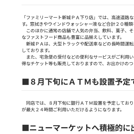
「ファミリーマート新城ＰＡ下り店」では、高速道路な
す。窓拭きやウインドウォッシャー液など合計２０種類
このほかに通常の店舗で人気の弁当、飲料、菓子、そ
なファストフード商品も豊富に品揃えしています。
新城ＰＡは、大型トラックや配送車などの長時間運転
しております。
また、宅急便の受付などの便利なサービスがご利用いた
得なチケット等も販売しておりますので、お出かけのつ
■８月下旬にＡＴＭも設置予定
同店では、８月下旬に銀行ＡＴＭ設置を予定しており
が最大２４時間ご利用いただけるようになります。
■ニューマーケットへ積極的に