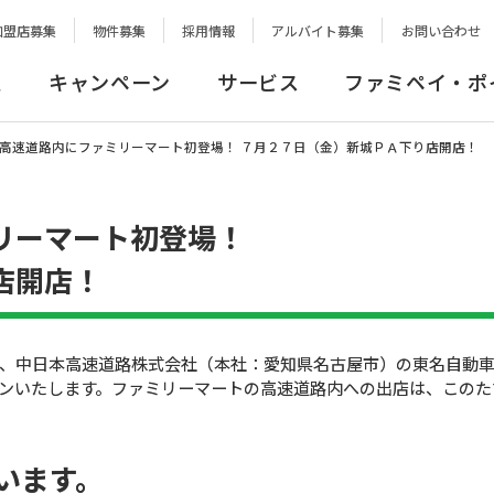
加盟店募集
物件募集
採用情報
アルバイト募集
お問い合わせ
報
キャンペーン
サービス
ファミペイ・ポ
高速道路内にファミリーマート初登場！ ７月２７日（金）新城ＰＡ下り店開店！
リーマート初登場！
店開店！
、中日本高速道路株式会社（本社：愛知県名古屋市）の東名自動車
ンいたします。ファミリーマートの高速道路内への出店は、このた
います。