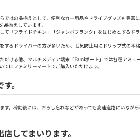
らではの品揃えとして、便利なカー用品やドライブグッズも豊富に
を品揃えしています。
して「フライドチキン」「ジャンボフランク」をはじめとするドラ
をするドライバーの方が多いため、眠気防止用にドリップ式の本格
だける他、マルチメディア端末「Famiポート」では各種アミュ
いでにファミリーマートでご購入いただけます。
です。
ます。稼動後には、おろし忘れなどがあっても高速道路にいながら
出店してまいります。