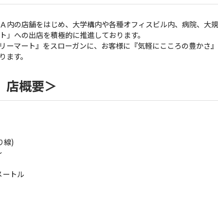
Ａ内の店舗をはじめ、大学構内や各種オフィスビル内、病院、大規
ト」への出店を積極的に推進しております。
リーマート』をスローガンに、お客様に『気軽にこころの豊かさ』
ります。
）店概要＞
線)
分〜
メートル