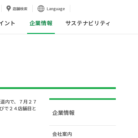
Language
店舗検索
イント
企業情報
サステナビリティ
道内で、７月２７
びで２４店舗目と
企業情報
会社案内