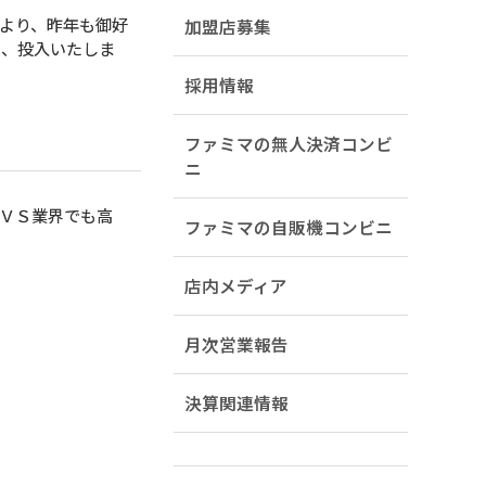
より、昨年も御好
加盟店募集
を、投入いたしま
採用情報
ファミマの無人決済コンビ
ニ
ＶＳ業界でも高
ファミマの自販機コンビニ
店内メディア
月次営業報告
決算関連情報