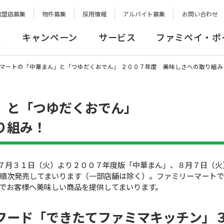
加盟店募集
物件募集
採用情報
アルバイト募集
お問い合わせ
報
キャンペーン
サービス
ファミペイ・ポ
マートの「中華まん」と「つゆだくおでん」 ２００７年度 美味しさへの取り組み
」と「つゆだくおでん」
り組み！
７月３１日（火）より２００７年度版「中華まん」、８月７日（火
順次発売してまいります（一部店舗は除く）。ファミリーマート
でお客様へ美味しい商品を提供してまいります。
フード「できたてファミマキッチン」