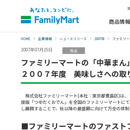
本
文
へ
商品情
HOME
企業情報
ニュースリリース
2007年
ファミリー
2007年07月25日
商品
ファミリーマートの「中華まん
２００７年度 美味しさへの取
株式会社ファミリーマート(本社：東京都豊島区)は、
度版「つゆだくおでん」を全国のファミリーマートにて
し展開することで、秋以降の最盛期に向けて万全の体制
■ファミリーマートのファスト