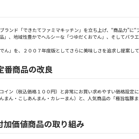
ランド「できたてファミマキッチン」を立ち上げ、“商品力”に“
品」、地域性豊かでヘルシーな「つゆだくおでん」、そしてバラエ
でん」を、２００７年度版としてさらに美味しさを追求し提案して
定番商品の改良
コイン（税込価格１００円）と非常にお買い求めやすい価格設定に
んまん・こしあんまん・カレーまん）と、人気商品の「極旨塩豚ま
付加価値商品の取り組み