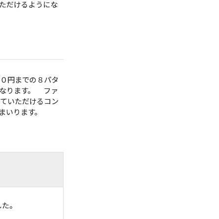
ただけるようにな
０円までの８パタ
なります。 ファ
じていただけるコン
まいります。
した。