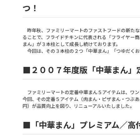
つ！
昨年秋、ファミリーマートのファストフードの新たなブ
ることで、フライドチキンに代表される「フライヤー商
まん」が３本柱として成長し続けております。
今回は、その３本柱の２つ「中華まん」「つゆだくお
■２００７年度版「中華まん」
ファミリーマートの定番中華まん５アイテムは、ワン
今回、その定番５アイテム（肉まん・ピザまん・つぶあ
円）が品質向上を図り、リニューアルいたしました。
■「中華まん」プレミアム／高