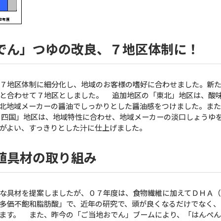
でん」つゆの改良、７地区体制に！
７地区体制に細分化し、地域のお客様の嗜好に合わせました。新た
縄と合わせて７地区としました。 追加地区の「東北」地区は、酸
北地域メーカーの醤油でしっかりとした醤油感をつけました。ま
・四国」地区は、地域特性に合わせ、地域メーカーの淡口しょうゆ
がよい、すっきりとした汁に仕上げました。
値具材の取り組み
な具材を提案しましたが、０７年度は、食物繊維に加えてＤＨＡ（
多価不飽和脂肪酸」で、近年の研究で、頭が良くなるだけでなく、
ます。 また、昨今の「ご当地おでん」ブームにより、「はんぺ