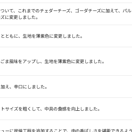
について、これまでのチェダーチーズ、ゴーダチーズに加えて、パル
ーズに変更しました。
るとともに、生地を薄紫色に変更しました。
、ごま風味をアップし、生地を薄紫色に変更しました。
を加え、辛口にしました。
ットサイズを粗くして、中具の食感を向上しました。
シューに炭焼工程を追加することで、肉の香ばしさを堪能できるよ