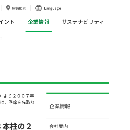
Language
店舗検索
イント
企業情報
サステナビリティ
！
）より２００７年
では、季節を先取り
企業情報
３本柱の２
会社案内