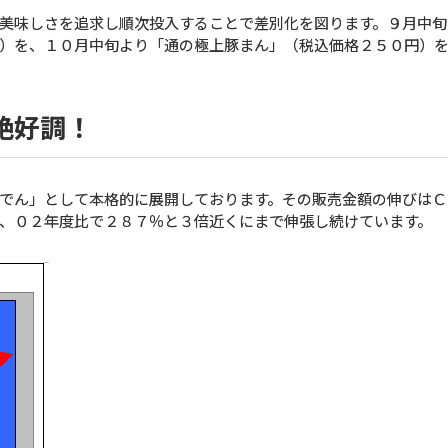
美味しさを追求し順次投入することで差別化を図ります。９月中旬
）を、１０月中旬より「通の極上豚まん」（税込価格２５０円）
絶好調！
でん」として本格的に展開しております。その販売金額の伸びはＣ
、０２年度比で２８７％と３倍近くにまで伸張し続けています。