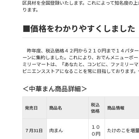
区具材を全国登録いたします。これによって知名度の上
ります。
■価格をわかりやすくしました
昨年度、税込価格４２円から２１０円まで１４パター
ーンに集約しました。これにより、おでんメニューボー
ミリーマートは、『あなたと、コンビに、ファミリーマ
ビニエンスストアになることを常に目指しております。
＜中華まん商品詳細＞
税込
発売日
商品名
商品情報
価格
１０
肉まん
たけのこを増
７月31日
０円