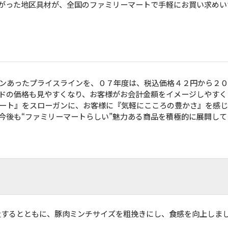
がった地区具材が、全国のファミリーマートで手軽にお買い求めい
ンあったプライスラインを、０７年度は、税込価格４２円から２０
ドの価格も見やすくなり、お客様がお会計金額をイメージしやすく
ート』をスローガンに、お客様に『気軽にこころの豊かさ』を感
今後も“ファミリーマートらしい”魅力ある商品を積極的に展開して
量するとともに、豚肉ミンチサイズを粗挽きにし、食感を向上しま