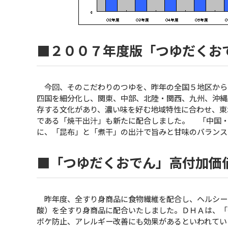
■２００７年度版「つゆだくお
今回、そのこだわりのつゆを、昨年の全国５地区から
四国を細分化し、関東、中部、北陸・関西、九州、沖
存する文化があり、濃い味を好む地域特性に合わせ、東
である「焼干出汁」も新たに配合しました。 「中国
に、「昆布」と「煮干」の出汁で旨みと甘味のバランス
■「つゆだくおでん」高付加価
昨年度、全すり身商品に食物繊維を配合し、ヘルシー
酸）を全すり身商品に配合いたしました。ＤＨＡは、「
ボケ防止、アレルギー改善にも効果があるといわれてい