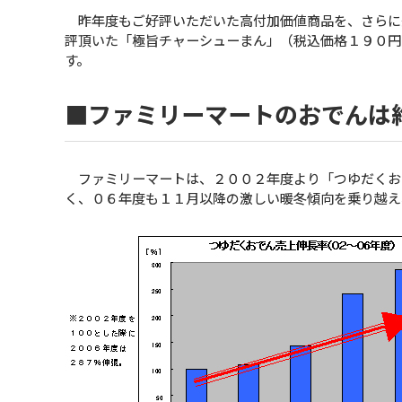
昨年度もご好評いただいた高付加価値商品を、さらに
評頂いた「極旨チャーシューまん」（税込価格１９０円
す。
■ファミリーマートのおでんは
ファミリーマートは、２００２年度より「つゆだくお
く、０６年度も１１月以降の激しい暖冬傾向を乗り越え