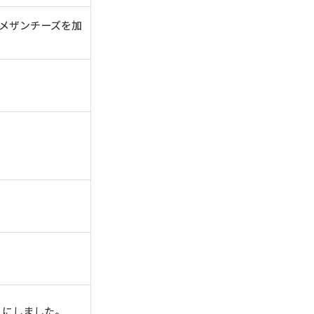
メザンチーズを加
うにしました。