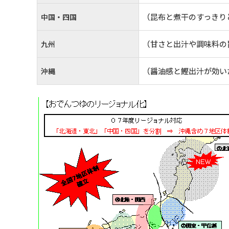
（昆布と煮干のすっきり
中国・四国
（甘さと出汁や調味料の
九州
（醤油感と鰹出汁が効い
沖縄