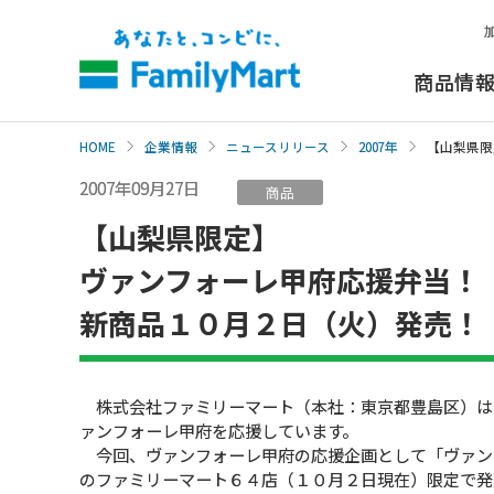
本
文
へ
商品情
HOME
企業情報
ニュースリリース
2007年
【山梨県限
2007年09月27日
商品
【山梨県限定】
ヴァンフォーレ甲府応援弁当！
新商品１０月２日（火）発売！
株式会社ファミリーマート（本社：東京都豊島区）は
ァンフォーレ甲府を応援しています。
今回、ヴァンフォーレ甲府の応援企画として「ヴァン
のファミリーマート６４店（１０月２日現在）限定で発