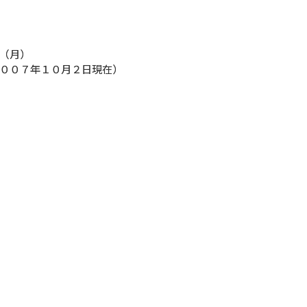
（月）
００７年１０月２日現在）