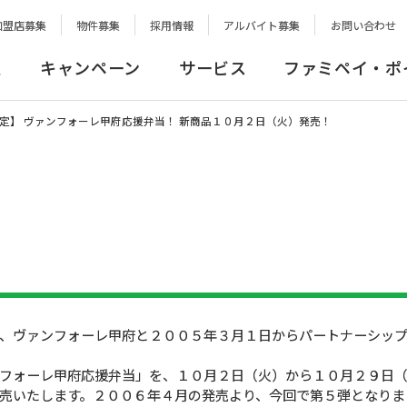
加盟店募集
物件募集
採用情報
アルバイト募集
お問い合わせ
報
キャンペーン
サービス
ファミペイ・ポ
定】 ヴァンフォーレ甲府応援弁当！ 新商品１０月２日（火）発売！
、ヴァンフォーレ甲府と２００５年３月１日からパートナーシップ
フォーレ甲府応援弁当」を、１０月２日（火）から１０月２９日（
売いたします。２００６年４月の発売より、今回で第５弾となりま