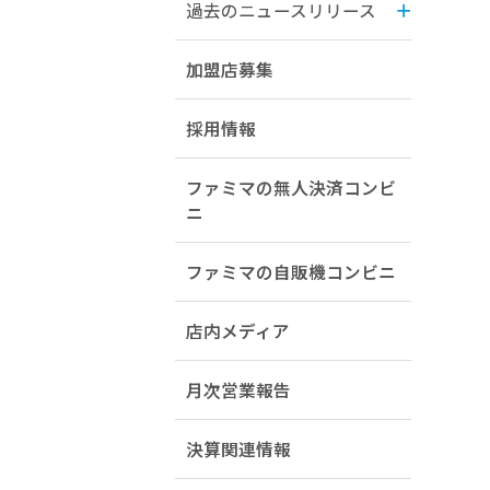
過去のニュースリリース
加盟店募集
採用情報
ファミマの無人決済コンビ
ニ
ファミマの自販機コンビニ
店内メディア
月次営業報告
決算関連情報