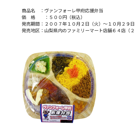
商品名 ：ヴァンフォーレ甲府応援弁当
価 格 ：５００円（税込）
発売期間：２００７年１０月２日（火）〜１０月２９日
発売地区：山梨県内のファミリーマート店舗６４店（２