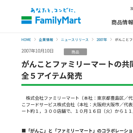
本
文
へ
商品情
HOME
企業情報
ニュースリリース
2007年
がんことフ
2007年10月10日
商品
がんことファミリーマートの共
全５アイテム発売
株式会社ファミリーマート（本社：東京都豊島区／代
こフードサービス株式会社（本社：大阪府大阪市／代表
ート約１，３００店舗で、１０月１６日（火）から１１
■「がんこ」と「ファミリーマート」のコラボレーショ