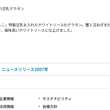
の豆乳グラタン
んこ」特製豆乳を入れたホワイトソースのグラタン。蟹と玉ねぎを
て、風味高いホワイトソースに仕上げました。
ニュースリリース2007年
企業情報
サステナビリティ
採用情報
各種方針