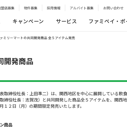
加盟店募集
物件募集
採用情報
アルバイト募集
お問い合わせ
報
キャンペーン
サービス
ファミペイ・ポ
ァミリーマートの共同開発商品 全５アイテム発売
同開発商品
表取締役社長：上田準二）は、関西地区を中心に展開している飲食
取締役社長：志賀茂）と共同開発した商品全５アイテムを、関西
月１２日（月）の期間限定発売いたします。
ン商品