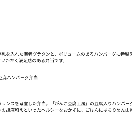
豆乳を入れた海老グラタンと、ボリュームのあるハンバーグに特製
ていただく満足感のある弁当です。
豆腐ハンバーグ弁当
バランスを考慮した弁当。『がんこ豆腐工房』の豆腐入りハンバー
ンの胡麻和えといったヘルシーなおかずに、ごはんにはちりめん山