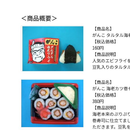
＜商品概要＞
【商品名】
がんこ タルタル海
【税込価格】
160円
【商品説明】
人気のエビフライ
豆乳入りのタルタ
【商品名】
がんこ 海老カツ巻
【税込価格】
380円
【商品説明】
海老本来のぷりぷ
巻寿司に仕立てま
ただきます。豆乳