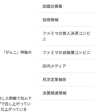
加盟店募集
採用情報
ファミマの無人決済コンビ
ニ
、「がんこ」特製の
ファミマの自販機コンビニ
店内メディア
月次営業報告
決算関連情報
合した酢飯で包んで
プで召し上がってい
に仕上がっていま