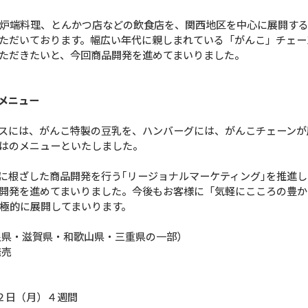
炉端料理、とんかつ店などの飲食店を、関西地区を中心に展開する
ただいております。幅広い年代に親しまれている「がんこ」チェー
ただきたいと、今回商品開発を進めてまいりました。
メニュー
スには、がんこ特製の豆乳を、ハンバーグには、がんこチェーンが
はのメニューといたしました。
根ざした商品開発を行う｢リージョナルマーケティング｣を推進し
開発を進めてまいりました。今後もお客様に「気軽にこころの豊か
極的に展開してまいります。
良県・滋賀県・和歌山県・三重県の一部）
売
１２日（月）４週間