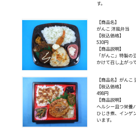
す。
【商品名】
がんこ 洋風弁当
【税込価格】
530円
【商品説明】
「がんこ」特製の
かけて召し上がっ
【商品名】がんこ 
【税込価格】
498円
【商品説明】
ヘルシー且つ栄養
ひじき煮、インゲ
います。