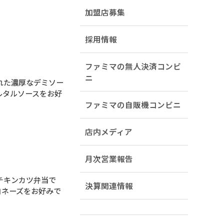
加盟店募集
採用情報
ファミマの無人決済コンビ
ニ
れた濃厚なデミソー
ルタルソースをお好
ファミマの自販機コンビニ
店内メディア
月次営業報告
チキンカツ弁当で
決算関連情報
ヨネーズをお好みで