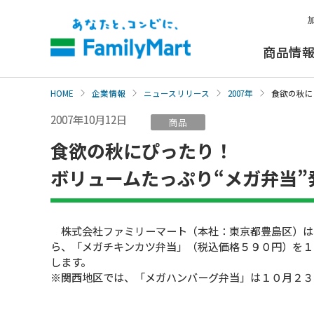
本
文
へ
商品情
HOME
企業情報
ニュースリリース
2007年
食欲の秋に
2007年10月12日
商品
食欲の秋にぴったり！
ボリュームたっぷり“メガ弁当”
株式会社ファミリーマート（本社：東京都豊島区）は
ら、「メガチキンカツ弁当」（税込価格５９０円）を１
します。
※関西地区では、「メガハンバーグ弁当」は１０月２３