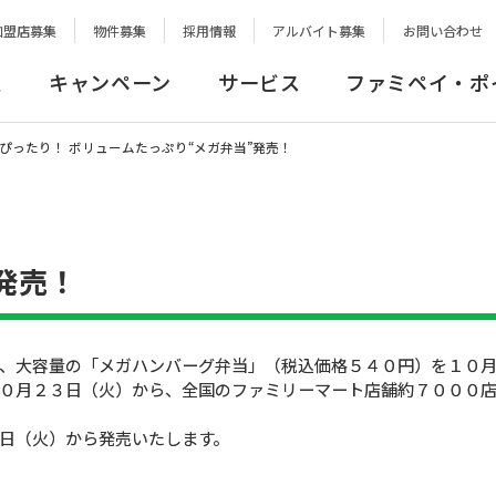
加盟店募集
物件募集
採用情報
アルバイト募集
お問い合わせ
報
キャンペーン
サービス
ファミペイ・ポ
ぴったり！ ボリュームたっぷり“メガ弁当”発売！
発売！
、大容量の「メガハンバーグ弁当」（税込価格５４０円）を１０月
０月２３日（火）から、全国のファミリーマート店舗約７０００
日（火）から発売いたします。