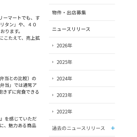
物件・出店募集
リーマートでも、す
ポリタン」や、４０
ニュースリリース
おります。
にこたえて、売上拡
2026年
2025年
弁当との比較）の
2024年
ツ弁当」では通常ア
飽きずに完食できる
2023年
2022年
』を感じていただ
に、魅力ある商品
過去のニュースリリース