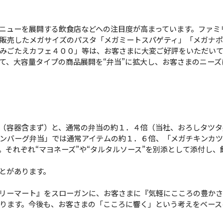
ニューを展開する飲食店などへの注目度が高まっています。ファミ
販売したメガサイズのパスタ「メガミートスパゲティ」「メガナ
みごたえカフェ４００」等は、お客さまに大変ご好評をいただいて
、大容量タイプの商品展開を“弁当”に拡大し、お客さまのニーズ
（容器含まず）と、通常の弁当の約１．４倍（当社、おろしタツタ
ンバーグ弁当」では通常アイテムの約１．６倍、「メガチキンカ
それぞれ“マヨネーズ”や“タルタルソース”を別添として添付し、
とがあります。
リーマート』をスローガンに、お客さまに『気軽にこころの豊かさ
ります。今後も、お客さまの「こころに響く」という考えをベース