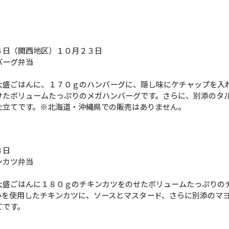
６日（関西地区）１０月２３日
バーグ弁当
大盛ごはんに、１７０ｇのハンバーグに、隠し味にケチャップを入
けたボリュームたっぷりのメガハンバーグです。さらに、別添のタ
仕立てです。※北海道・沖縄県での販売はありません。
３日
ンカツ弁当
大盛ごはんに１８０ｇのチキンカツをのせたボリュームたっぷりの
みを使用したチキンカツに、ソースとマスタード、さらに別添のマ
てです。