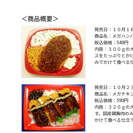
＜商品概要＞
発売日：１０月１
商品名：メガハン
税込価格：540円
内容：３００ｇの
スをたっぷりとか
みでかけて食べる
発売日：１０月２
商品名：メガチキ
税込価格：590円
内容：３２０ｇの
す。国産鶏胸肉の
かけて食べる仕立