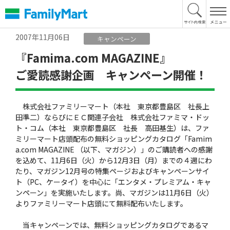
本
文
へ
2007年11月06日
キャンペーン
『Famima.com MAGAZINE』
ご愛読感謝企画 キャンペーン開催！
株式会社ファミリーマート（本社 東京都豊島区 社長上
田準二）ならびにＥＣ関連子会社 株式会社ファミマ・ドッ
ト・コム（本社 東京都豊島区 社長 高田基生）は、ファ
ミリーマート店頭配布の無料ショッピングカタログ「Famim
a.com MAGAZINE （以下、マガジン）」のご購読者への感謝
を込めて、11月6日（火）から12月3日（月）までの４週にわ
たり、マガジン12月号の特集ページおよびキャンペーンサイ
ト（PC、ケータイ）を中心に「エンタメ・プレミアム・キャ
ンペーン」を実施いたします。尚、マガジンは11月6日（火）
よりファミリーマート店頭にて無料配布いたします。
当キャンペーンでは、無料ショッピングカタログであるマ