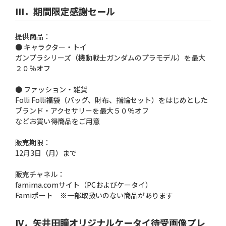
III．期間限定感謝セール
提供商品：
● キャラクター・トイ
ガンプラシリーズ（機動戦士ガンダムのプラモデル）を最大
２０％オフ
● ファッション・雑貨
Folli Folli福袋（バッグ、財布、指輪セット）をはじめとした
ブランド・アクセサリーを最大５０％オフ
などお買い得商品をご用意
販売期限：
12月3日（月）まで
販売チャネル：
famima.comサイト（PCおよびケータイ）
Famiポート ※一部取扱いのない商品があります
IV．矢井田瞳オリジナルケータイ待受画像プレ