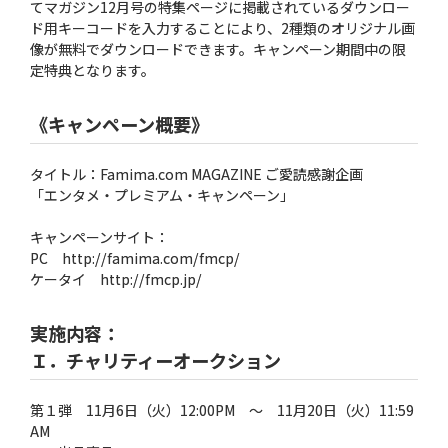
てマガジン12月号の特集ページに掲載されているダウンロー
ド用キーコードを入力することにより、2種類のオリジナル画
像が無料でダウンロードできます。キャンペーン期間中の限
定特典となります。
《キャンペーン概要》
タイトル：Famima.com MAGAZINE ご愛読感謝企画
「エンタメ・プレミアム・キャンペーン」
キャンペーンサイト：
PC http://famima.com/fmcp/
ケータイ http://fmcp.jp/
実施内容：
Ｉ．チャリティーオークション
第１弾 11月6日（火）12:00PM 〜 11月20日（火）11:59
AM