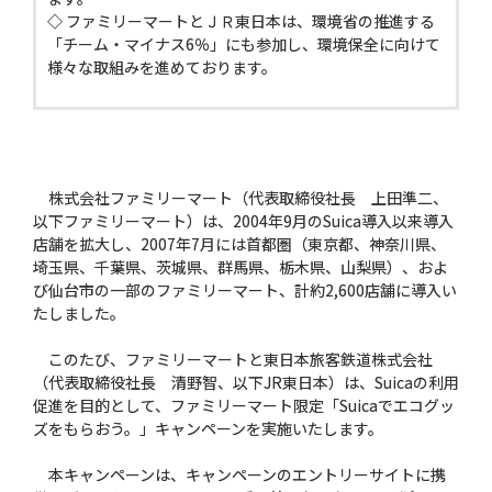
◇ ファミリーマートとＪＲ東日本は、環境省の推進する
「チーム・マイナス6％」にも参加し、環境保全に向けて
様々な取組みを進めております。
株式会社ファミリーマート（代表取締役社長 上田準二、
以下ファミリーマート）は、2004年9月のSuica導入以来導入
店舗を拡大し、2007年7月には首都圏（東京都、神奈川県、
埼玉県、千葉県、茨城県、群馬県、栃木県、山梨県）、およ
び仙台市の一部のファミリーマート、計約2,600店舗に導入い
たしました。
このたび、ファミリーマートと東日本旅客鉄道株式会社
（代表取締役社長 清野智、以下JR東日本）は、Suicaの利用
促進を目的として、ファミリーマート限定「Suicaでエコグッ
ズをもらおう。」キャンペーンを実施いたします。
本キャンペーンは、キャンペーンのエントリーサイトに携