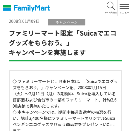
本
文
へ
2008年01月09日
キャンペーン
ファミリーマート限定「Suicaでエコ
グッズをもらおう。」
キャンペーンを実施します
◇ ファミリーマートとＪＲ東日本は、「Suicaでエコグッ
ズをもらおう。」キャンペーンを、2008年1月15日
（火）〜2月11日（月）の期間中、Suicaを導入している
首都圏および仙台市の一部のファミリーマート、計約2,6
00店舗で実施いたします。
◇ 本キャンペーンでは、期間中毎週当選者の抽選を行
い、総計3,400名様にファミリーマートオリジナルSuica
ペンギンエコグッズやびゅう商品券をプレゼントいたし
ます。