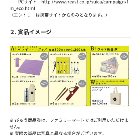
PCサイト http://www.jreast.co.jp/suica/campaign/f
m_eco.html
（エントリーは携帯サイトからのみとなります。）
２. 賞品イメージ
※ びゅう商品券は、ファミリーマートではご利用いただけま
せん。
※ 実際の賞品は写真と異なる場合がございます。