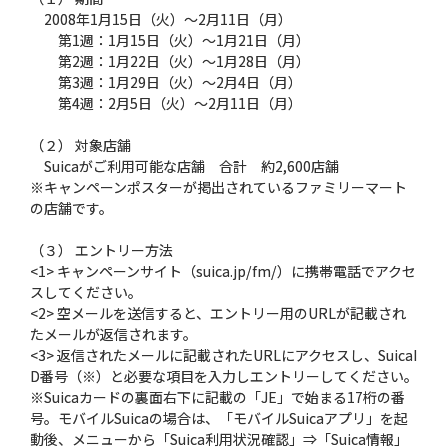
2008年1月15日（火）〜2月11日（月）
第1週：1月15日（火）〜1月21日（月）
第2週：1月22日（火）〜1月28日（月）
第3週：1月29日（火）〜2月4日（月）
第4週：2月5日（火）〜2月11日（月）
（２） 対象店舗
Suicaがご利用可能な店舗 合計 約2,600店舗
※キャンペーンポスターが掲出されているファミリーマート
の店舗です。
（３） エントリー方法
<1> キャンペーンサイト（suica.jp/fm/）に携帯電話でアクセ
スしてください。
<2> 空メールを送信すると、エントリー用のURLが記載され
たメールが返信されます。
<3> 返信されたメールに記載されたURLにアクセスし、SuicaI
D番号（※）と必要な項目を入力しエントリーしてください。
※Suicaカードの裏面右下に記載の「JE」で始まる17桁の番
号。モバイルSuicaの場合は、「モバイルSuicaアプリ」を起
動後、メニューから「Suica利用状況確認」⇒「Suica情報」