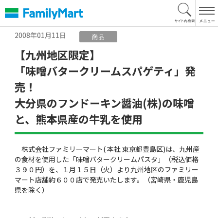
本
文
へ
2008年01月11日
商品
【九州地区限定】
「味噌バタークリームスパゲティ」発
売！
大分県のフンドーキン醤油(株)の味噌
と、熊本県産の牛乳を使用
株式会社ファミリーマート( 本社 東京都豊島区)は、九州産
の食材を使用した「味噌バタークリームパスタ」（税込価格
３９０円）を、１月１５日（火）より九州地区のファミリー
マート店舗約６００店で発売いたします。（宮崎県・鹿児島
県を除く）