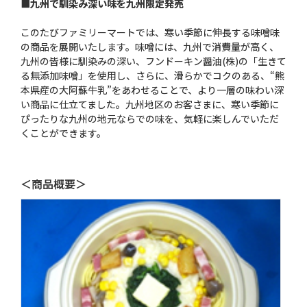
■九州で馴染み深い味を九州限定発売
このたびファミリーマートでは、寒い季節に伸長する味噌味
の商品を展開いたします。味噌には、九州で消費量が高く、
九州の皆様に馴染みの深い、フンドーキン醤油(株)の「生きて
る無添加味噌」を使用し、さらに、滑らかでコクのある、“熊
本県産の大阿蘇牛乳”をあわせることで、より一層の味わい深
い商品に仕立てました。九州地区のお客さまに、寒い季節に
ぴったりな九州の地元ならでの味を、気軽に楽しんでいただ
くことができます。
＜商品概要＞