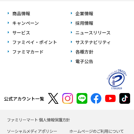
商品情報
企業情報
キャンペーン
採用情報
サービス
ニュースリリース
ファミペイ・ポイント
サステナビリティ
ファミマカード
各種方針
電子公告
公式アカウント一覧
ファミリーマート 個人情報保護方針
ソーシャルメディアポリシー
ホームページのご利用について