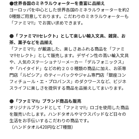
●世界各国のミネラルウォーターを豊富に品揃え
ヨーロッパを中心とした世界各国のミネラルウォーターを約2
0種類ご用意しております。こだわりのミネラルウォーターも
「ファミマ!!」でお買い求めできます。
●「 ファミマ!!セレクト」として楽しい輸入文具、雑貨、お
茶、菓子などを品揃え
「ファミマ!!」が厳選した、楽しさあふれる商品を「ファミ
マ!!セレクト」として販売します。デザイン性の高い輸入文具
や、人気のステーショナリーメーカー「デルフォニックス」
や「ハイタイド」などの約２００種類の商品に加え、お茶専
門店「ルピシア」のティーバックやジャム専門店「銀座コン
フィチュール・エ・プロバンス」のダクワースなど、ビジネ
スライフに楽しさを提供する商品を品揃えしてまいります。
●「ファミマ!!」ブランド商品も販売
オリジナルブランドとして「ファミマ!!」ロゴを使用した商品
を販売いたします。ハンドタオルやマウスパッドなど日々の
生活をお手伝いするこだわりの商品です。
（ハンドタオル420円など7種類）