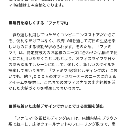
マ!!店舗は１４店舗となります。
■毎日を楽しくする「ファミマ!!」
繰り返し利用していただくコンビニエンスストアだからこ
そ、便利なだけではなく、お買い物を通して毎日の生活を楽
しいものにする役割が求められます。そのため、「ファミ
マ!!」は、特定施設内のお客様のニーズに合わせた品揃えで便
利にご利用いただくことはもとより、オフィスライフや日々
のあらゆる生活シーンに対して、楽しく、新しいスタイルを
提案してまいります。「ファミマ!!汐留ビルディング店」にお
いても、約７,０００人のオフィスワーカーのニーズに応える
アイテムを提供し、これまでのオフィス内での出店経験を活
かした店舗づくりを推進してまいります。
■落ち着いた店舗デザインでホッとできる空間を演出
「ファミマ!!汐留ビルディング店」は、店舗内装をブラウン
系で統一し、床はウォールナットのフローリング敷きで、商