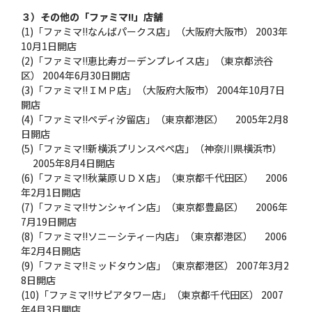
３）その他の「ファミマ!!」店舗
(1)「ファミマ!!なんばパークス店」（大阪府大阪市） 2003年
10月1日開店
(2)「ファミマ!!恵比寿ガーデンプレイス店」（東京都渋谷
区） 2004年6月30日開店
(3)「ファミマ!!ＩＭＰ店」（大阪府大阪市） 2004年10月7日
開店
(4)「ファミマ!!ペディ汐留店」（東京都港区） 2005年2月8
日開店
(5)「ファミマ!!新横浜プリンスペペ店」（神奈川県横浜市）
2005年8月4日開店
(6)「ファミマ!!秋葉原ＵＤＸ店」（東京都千代田区） 2006
年2月1日開店
(7)「ファミマ!!サンシャイン店」（東京都豊島区） 2006年
7月19日開店
(8)「ファミマ!!ソニーシティー内店」（東京都港区） 2006
年2月4日開店
(9)「ファミマ!!ミッドタウン店」（東京都港区） 2007年3月2
8日開店
(10)「ファミマ!!サピアタワー店」（東京都千代田区） 2007
年4月3日開店