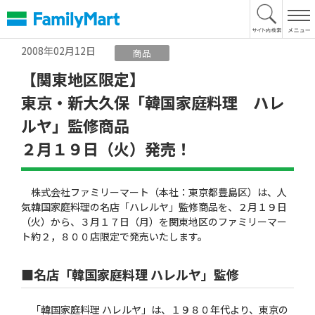
本
文
へ
2008年02月12日
商品
【関東地区限定】
東京・新大久保「韓国家庭料理 ハレ
ルヤ」監修商品
２月１９日（火）発売！
株式会社ファミリーマート（本社：東京都豊島区）は、人
気韓国家庭料理の名店「ハレルヤ」監修商品を、２月１９日
（火）から、３月１７日（月）を関東地区のファミリーマー
ト約２，８００店限定で発売いたします。
■名店「韓国家庭料理 ハレルヤ」監修
「韓国家庭料理 ハレルヤ」は、１９８０年代より、東京の