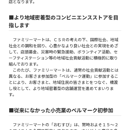
店となります。
■より地域密着型のコンビニエンスストアを目
指します
ファミリーマートは、ＣＳＲの考えの下、国際社会、地域
社会との調和を図り、心豊かなより良い社会との実現をめざ
して、店頭募金、災害時の緊急援助、ボランティア活動、セ
ーフティステーション等の地域社会貢献活動に積極的に取り
組んでおります。
このたび、ファミリーマートは、通常の社会貢献活動とは
異なる、お客さま参加型の「ベルマーク運動」に参加するこ
とにより、お客さまと、地域住民の皆さまとをつなぐ、橋渡
し役として、より地域密着型の店舗運営を進めてまいりま
す。
■従来になかった小売業のベルマーク初参加
ファミリーマートの「おむすび」は、常時およそ１５〜２