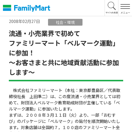
本
文
へ
2008年02月27日
社会・環境
流通・小売業界で初めて
ファミリーマート「ベルマーク運動」
に参加！
〜お客さまと共に地域貢献活動に参加
します〜
株式会社ファミリーマート（本社：東京都豊島区／代表取
締役社長 上田準二）は、この度流通・小売業界としては初
めて、財団法人ベルマーク教育助成財団が主催している「ベ
ルマーク運動」に参加いたします。
まずは、２００８年３月１１日（火）より、一部「おむす
び」のパッケージに「ベルマーク」の貼付を順次開始いたし
ます。対象店舗は全国約７，１００店のファミリーマート全