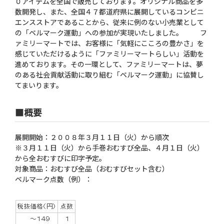
０アイテムを全国で販売しております。オリジナル商品を多
数開発し、また、全国４７都道府県に展開しているコンビニ
エンスストアであることから、従来に例のない小売業として
の「ベルマーク運動」への参加が実現いたしました。 フ
ァミリーマートでは、お客様に「気軽にこころの豊かさ」を
感じていただけるように「ファミリーマートらしい」活動を
進めております。その一環として、ファミリーマートは、夢
のある社会貢献活動に取り組む「ベルマーク運動」に協賛し
てまいります。
■概要
展開開始：２００８年３月１１日（火）から順次
※３月１１日（火）から手巻おむすび全品、４月１日（火）
から全おむすびに印字予定。
対象商品：おむすび全品（おむすびセット含む）
ベルマーク点数（例）：