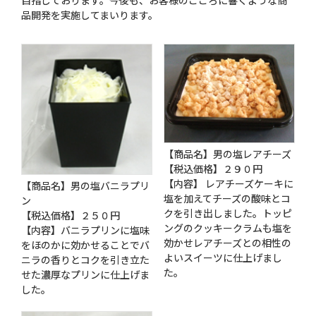
目指しております。今後も、お客様のこころに響くような商
品開発を実施してまいります。
【商品名】男の塩レアチーズ
【税込価格】２９０円
【内容】 レアチーズケーキに
【商品名】男の塩バニラプリ
塩を加えてチーズの酸味とコ
ン
クを引き出しました。トッピ
【税込価格】２５０円
ングのクッキークラムも塩を
【内容】バニラプリンに塩味
効かせレアチーズとの相性の
をほのかに効かせることでバ
よいスイーツに仕上げまし
ニラの香りとコクを引き立た
た。
せた濃厚なプリンに仕上げま
した。