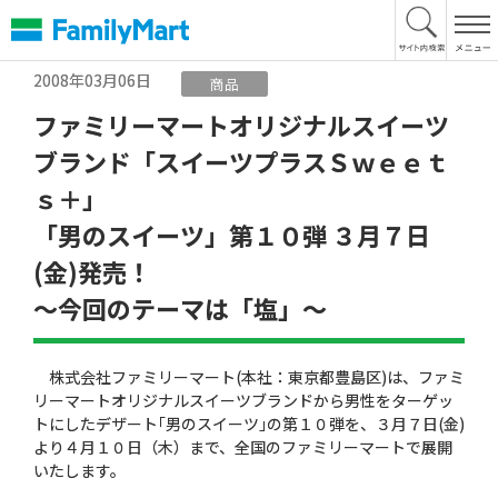
本
文
へ
2008年03月06日
商品
ファミリーマートオリジナルスイーツ
ブランド「スイーツプラスＳｗｅｅｔ
ｓ＋」
「男のスイーツ」第１０弾 ３月７日
(金)発売！
〜今回のテーマは「塩」〜
株式会社ファミリーマート(本社：東京都豊島区)は、ファミ
リーマートオリジナルスイーツブランドから男性をターゲッ
トにしたデザート｢男のスイーツ｣の第１０弾を、３月７日(金)
より４月１０日（木）まで、全国のファミリーマートで展開
いたします。