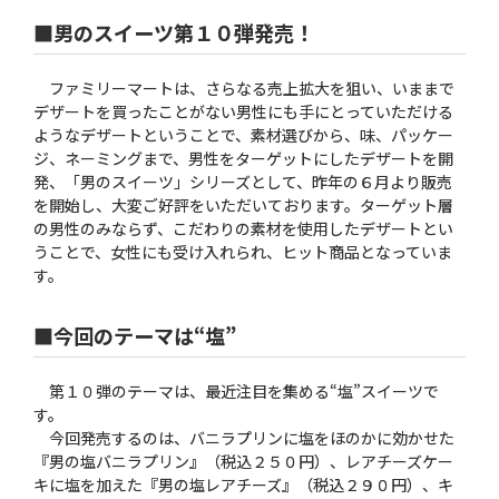
■男のスイーツ第１０弾発売！
ファミリーマートは、さらなる売上拡大を狙い、いままで
デザートを買ったことがない男性にも手にとっていただける
ようなデザートということで、素材選びから、味、パッケー
ジ、ネーミングまで、男性をターゲットにしたデザートを開
発、「男のスイーツ」シリーズとして、昨年の６月より販売
を開始し、大変ご好評をいただいております。ターゲット層
の男性のみならず、こだわりの素材を使用したデザートとい
うことで、女性にも受け入れられ、ヒット商品となっていま
す。
■今回のテーマは“塩”
第１０弾のテーマは、最近注目を集める“塩”スイーツで
す。
今回発売するのは、バニラプリンに塩をほのかに効かせた
『男の塩バニラプリン』（税込２５０円）、レアチーズケー
キに塩を加えた『男の塩レアチーズ』（税込２９０円）、キ