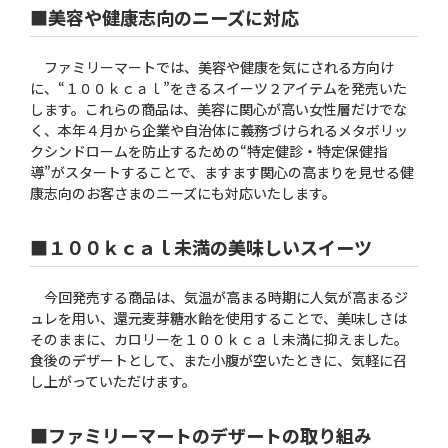
■美容や健康志向のニーズに対応
ファミリーマートでは、美容や健康を気にされる方向け
に、“１００ｋｃａｌ”をきるスイーツ２アイテムを発売いた
します。これらの商品は、美容に関心が高い女性層だけでな
く、本年４月から企業や自治体に義務づけられるメタボリッ
クシンドロームを防止するための“特定健診・特定保健指
導”がスタートすることで、ますます関心の高まりを見せる健
康志向のお客さまのニーズにも対応いたします。
■１００ｋｃａｌ未満の美味しいスイーツ
今回発売する商品は、気温が高まる時期に人気が高まるジ
ュレを用い、還元麦芽糖水飴を使用することで、美味しさは
そのままに、カロリーを１００ｋｃａｌ未満に抑えました。
食後のデザートとして、また小腹が空いたときに、気軽に召
し上がっていただけます。
■ファミリーマートのデザートの取り組み