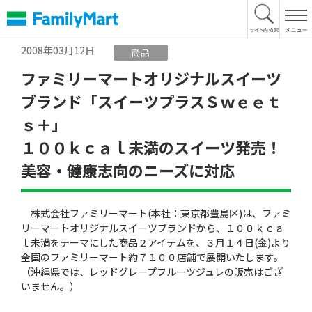
本
文
へ
2008年03月12日
商品
ファミリーマートオリジナルスイーツ
ブランド「スイーツプラスＳｗｅｅｔ
ｓ＋」
１００ｋｃａｌ未満のスイーツ発売！
美容・健康志向のニーズに対応
株式会社ファミリーマート(本社：東京都豊島区)は、ファミ
リーマートオリジナルスイーツブランドから、１００ｋｃａ
ｌ未満をテーマにした商品２アイテムを、３月１４日(金)より
全国のファミリーマート約７１００店舗で展開いたします。
（沖縄県では、レッドグレープフルーツジュレの販売はござ
いません。）