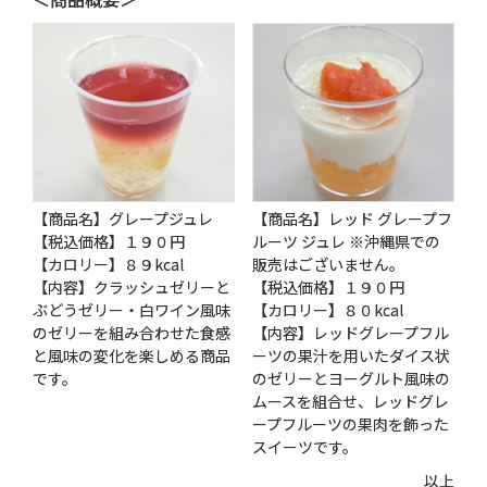
【商品名】グレープジュレ
【商品名】レッド グレープフ
【税込価格】１９０円
ルーツ ジュレ ※沖縄県での
【カロリー】８９kcal
販売はございません。
【内容】クラッシュゼリーと
【税込価格】１９０円
ぶどうゼリー・白ワイン風味
【カロリー】８０kcal
のゼリーを組み合わせた食感
【内容】レッドグレープフル
と風味の変化を楽しめる商品
ーツの果汁を用いたダイス状
です。
のゼリーとヨーグルト風味の
ムースを組合せ、レッドグレ
ープフルーツの果肉を飾った
スイーツです。
以上