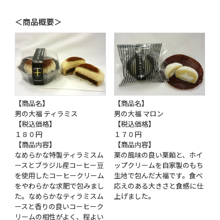
＜商品概要＞
【商品名】
【商品名】
男の大福 ティラミス
男の大福 マロン
【税込価格】
【税込価格】
１８０円
１７０円
【商品内容】
【商品内容】
なめらかな特製ティラミスム
栗の風味の良い栗餡と、ホイ
ースとブラジル産コーヒー豆
ップクリームを自家製のもち
を使用したコーヒークリーム
生地で包んだ大福です。食べ
をやわらかな求肥で包みまし
応えのある大きさと食感に仕
た。なめらかなティラミスム
上げました。
ースと香りの良いコーヒーク
リームの相性がよく、程よい