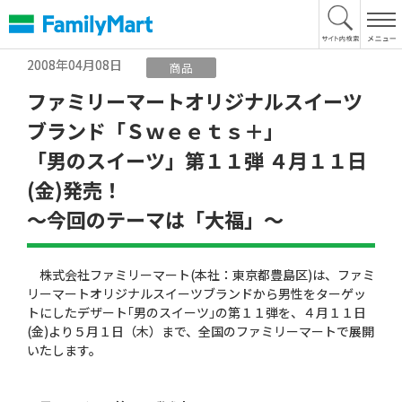
本
文
へ
2008年04月08日
商品
ファミリーマートオリジナルスイーツ
ブランド「Ｓｗｅｅｔｓ＋」
「男のスイーツ」第１１弾 ４月１１日
(金)発売！
〜今回のテーマは「大福」〜
株式会社ファミリーマート(本社：東京都豊島区)は、ファミ
リーマートオリジナルスイーツブランドから男性をターゲッ
トにしたデザート｢男のスイーツ｣の第１１弾を、４月１１日
(金)より５月１日（木）まで、全国のファミリーマートで展開
いたします。