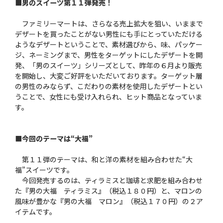
■男のスイーツ第１１弾発売！
ファミリーマートは、さらなる売上拡大を狙い、いままで
デザートを買ったことがない男性にも手にとっていただける
ようなデザートということで、素材選びから、味、パッケー
ジ、ネーミングまで、男性をターゲットにしたデザートを開
発、「男のスイーツ」シリーズとして、昨年の６月より販売
を開始し、大変ご好評をいただいております。ターゲット層
の男性のみならず、こだわりの素材を使用したデザートとい
うことで、女性にも受け入れられ、ヒット商品となっていま
す。
■今回のテーマは“大福”
第１１弾のテーマは、和と洋の素材を組み合わせた“大
福”スイーツです。
今回発売するのは、ティラミスと珈琲と求肥を組み合わせ
た『男の大福 ティラミス』（税込１８０円）と、マロンの
風味が豊かな『男の大福 マロン』（税込１７０円）の２ア
イテムです。