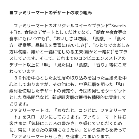
■ファミリーマートのデザートの取り組み
ファミリーマートのオリジナルスイーツブランド“Sweets
＋”は、食後のデザートとしてだけでなく、“朝食や夜食等の
食事にも(いつでも)”、“おいしさは勿論、「食感」・「食べ
方」提案等、品揃えを豊富に(おいしさ)”、“ひとりでの楽しみ
方は勿論、誰かと一緒に愉しめる工夫(誰かと一緒に)”をプラ
スしています。そして、これまでのコンビニエンスストアの
デザート以上に「味」「見た目」「食感」「香り」等にこだ
わっています。
３０代を中心とした女性層の取り込みを狙った品揃えを中
心としておりますが、その他にも、中高年層を狙った「和」
素材を使用したデザートの発売や、今回の男性をターゲット
とした商品開発など、新規顧客層の獲得も積極的に実施して
おります。
ファミリーマートは、「あなたと、コンビに、ファミリーマ
ート」をスローガンにしております。ファミリーマートはお
客さまに「気軽にこころの豊かさ」を感じていただくため
に、常に「あなたの家族になりたい」という気持ちを持って
「ファミリーマートらしさ」を追求してまいります。