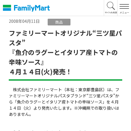
本
文
へ
2008年04月11日
商品
ファミリーマートオリジナル“三ツ星パ
スタ”
『魚介のラグーとイタリア産トマトの
辛味ソース』
４月１４日(火)発売！
株式会社ファミリーマート（本社：東京都豊島区）は、フ
ァミリーマートオリジナルパスタブランド“三ツ星パスタ”か
ら「魚介のラグーとイタリア産トマトの辛味ソース」を４月
１４日（火）より発売いたします。※沖縄県での取り扱いは
ありません。