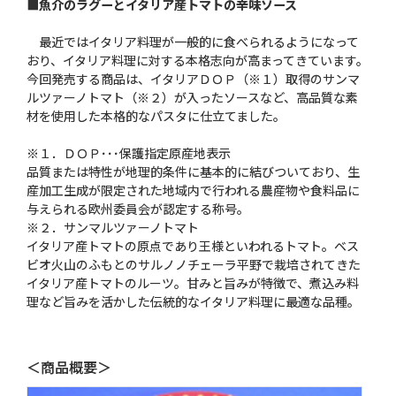
■魚介のラグーとイタリア産トマトの辛味ソース
最近ではイタリア料理が一般的に食べられるようになって
おり、イタリア料理に対する本格志向が高まってきています。
今回発売する商品は、イタリアＤＯＰ（※１）取得のサンマ
ルツァーノトマト（※２）が入ったソースなど、高品質な素
材を使用した本格的なパスタに仕立てました。
※１．ＤＯＰ･･･保護指定原産地表示
品質または特性が地理的条件に基本的に結びついており、生
産加工生成が限定された地域内で行われる農産物や食料品に
与えられる欧州委員会が認定する称号。
※２．サンマルツァーノトマト
イタリア産トマトの原点であり王様といわれるトマト。ベス
ビオ火山のふもとのサルノノチェーラ平野で栽培されてきた
イタリア産トマトのルーツ。甘みと旨みが特徴で、煮込み料
理など旨みを活かした伝統的なイタリア料理に最適な品種。
＜商品概要＞