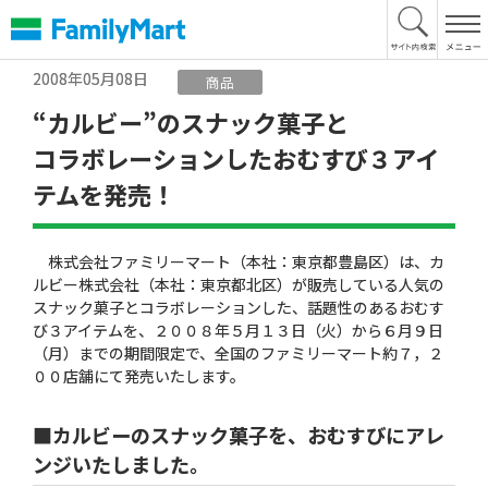
本
文
へ
2008年05月08日
商品
“カルビー”のスナック菓子と
コラボレーションしたおむすび３アイ
テムを発売！
株式会社ファミリーマート（本社：東京都豊島区）は、カ
ルビー株式会社（本社：東京都北区）が販売している人気の
スナック菓子とコラボレーションした、話題性のあるおむす
び３アイテムを、２００８年５月１３日（火）から６月９日
（月）までの期間限定で、全国のファミリーマート約７，２
００店舗にて発売いたします。
■カルビーのスナック菓子を、おむすびにアレ
ンジいたしました。