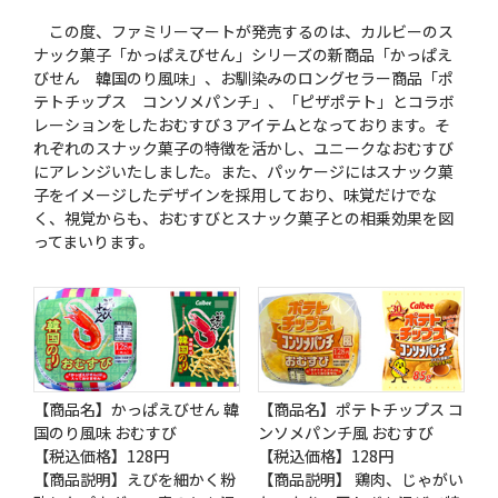
この度、ファミリーマートが発売するのは、カルビーのス
ナック菓子「かっぱえびせん」シリーズの新商品「かっぱえ
びせん 韓国のり風味」、お馴染みのロングセラー商品「ポ
テトチップス コンソメパンチ」、「ピザポテト」とコラボ
レーションをしたおむすび３アイテムとなっております。そ
れぞれのスナック菓子の特徴を活かし、ユニークなおむすび
にアレンジいたしました。また、パッケージにはスナック菓
子をイメージしたデザインを採用しており、味覚だけでな
く、視覚からも、おむすびとスナック菓子との相乗効果を図
ってまいります。
【商品名】かっぱえびせん 韓
【商品名】ポテトチップス コ
国のり風味 おむすび
ンソメパンチ風 おむすび
【税込価格】128円
【税込価格】128円
【商品説明】えびを細かく粉
【商品説明】 鶏肉、じゃがい