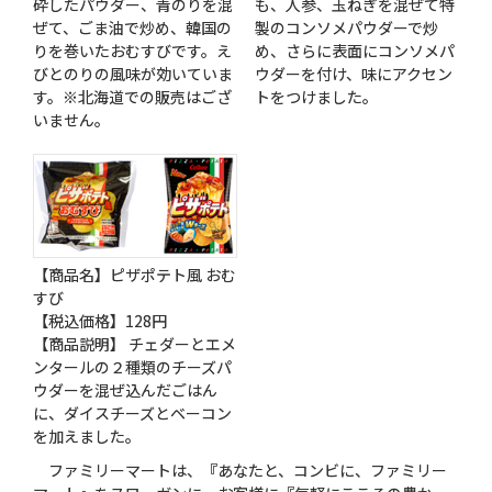
砕したパウダー、青のりを混
も、人参、玉ねぎを混ぜて特
ぜて、ごま油で炒め、韓国の
製のコンソメパウダーで炒
りを巻いたおむすびです。え
め、さらに表面にコンソメパ
びとのりの風味が効いていま
ウダーを付け、味にアクセン
す。※北海道での販売はござ
トをつけました。
いません。
【商品名】ピザポテト風 おむ
すび
【税込価格】128円
【商品説明】 チェダーとエメ
ンタールの２種類のチーズパ
ウダーを混ぜ込んだごはん
に、ダイスチーズとベーコン
を加えました。
ファミリーマートは、『あなたと、コンビに、ファミリー