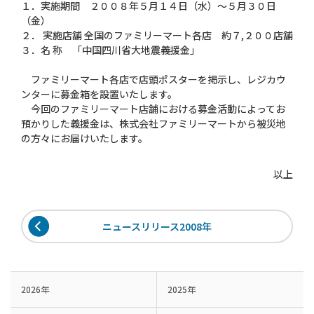
１．実施期間 ２００８年５月１４日（水）〜５月３０日
（金）
２． 実施店舗 全国のファミリーマート各店 約７,２００店舗
３．名 称 「中国四川省大地震義援金」
ファミリーマート各店で店頭ポスターを掲示し、レジカウ
ンターに募金箱を設置いたします。
今回のファミリーマート店舗における募金活動によってお
預かりした義援金は、株式会社ファミリーマートから被災地
の方々にお届けいたします。
以上
ニュースリリース2008年
2026年
2025年