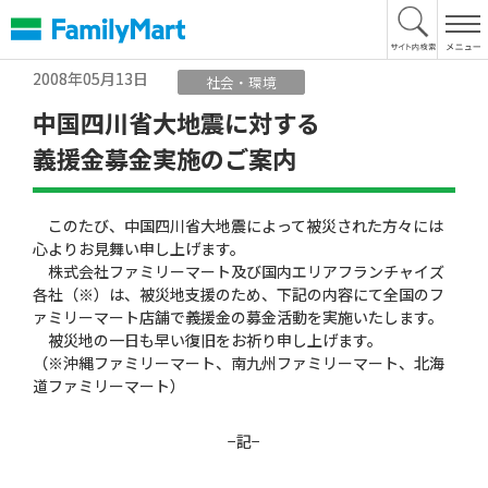
本
文
へ
2008年05月13日
社会・環境
中国四川省大地震に対する
義援金募金実施のご案内
このたび、中国四川省大地震によって被災された方々には
心よりお見舞い申し上げます。
株式会社ファミリーマート及び国内エリアフランチャイズ
各社（※）は、被災地支援のため、下記の内容にて全国のフ
ァミリーマート店舗で義援金の募金活動を実施いたします。
被災地の一日も早い復旧をお祈り申し上げます。
（※沖縄ファミリーマート、南九州ファミリーマート、北海
道ファミリーマート）
−記−