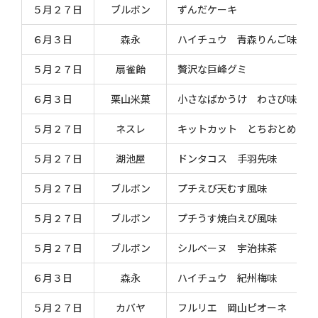
５月２７日
ブルボン
ずんだケーキ
６月３日
森永
ハイチュウ 青森りんご味
５月２７日
扇雀飴
贅沢な巨峰グミ
６月３日
栗山米菓
小さなばかうけ わさび味
５月２７日
ネスレ
キットカット とちおとめ
５月２７日
湖池屋
ドンタコス 手羽先味
５月２７日
ブルボン
プチえび天むす風味
５月２７日
ブルボン
プチうす焼白えび風味
５月２７日
ブルボン
シルベーヌ 宇治抹茶
６月３日
森永
ハイチュウ 紀州梅味
５月２７日
カバヤ
フルリエ 岡山ピオーネ