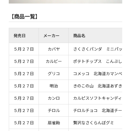
【商品一覧】
発売日
メーカー
商品名
５月２７日
カバヤ
さくさくパンダ ミニパック 
５月２７日
カルビー
ポテトチップス こんぶしょう
５月２７日
グリコ
コメッコ 北海道カマンベール
５月２７日
明治
きのこの山 北海道あずき味 
５月２７日
カンロ
カルピスソフトキャンディ ミ
５月２７日
チロル
チロルチョコ 北海道チーズ
５月２７日
扇雀飴
贅沢なさくらんぼグミ