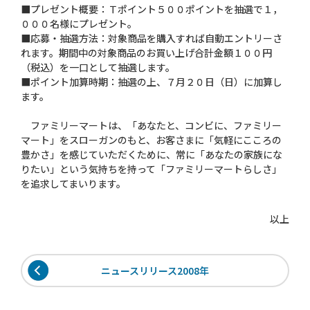
■プレゼント概要：Ｔポイント５００ポイントを抽選で１，
０００名様にプレゼント。
■応募・抽選方法：対象商品を購入すれば自動エントリーさ
れます。期間中の対象商品のお買い上げ合計金額１００円
（税込）を一口として抽選します。
■ポイント加算時期：抽選の上、７月２０日（日）に加算し
ます。
ファミリーマートは、「あなたと、コンビに、ファミリー
マート」をスローガンのもと、お客さまに「気軽にこころの
豊かさ」を感じていただくために、常に「あなたの家族にな
りたい」という気持ちを持って「ファミリーマートらしさ」
を追求してまいります。
以上
ニュースリリース2008年