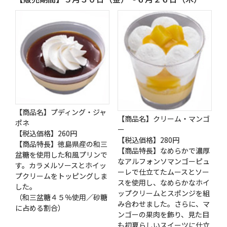
【商品名】プディング・ジャ
【商品名】クリーム・マンゴ
ポネ
ー
【税込価格】260円
【税込価格】280円
【商品特長】徳島県産の和三
【商品特長】なめらかで濃厚
盆糖を使用した和風プリンで
なアルフォンソマンゴーピュ
す。カラメルソースとホイッ
ーレで仕立てたムースとソー
プクリームをトッピングしま
スを使用し、なめらかなホイ
した。
ップクリームとスポンジを組
（和三盆糖４５％使用／砂糖
み合わせました。さらに、マ
に占める割合）
ンゴーの果肉を飾り、見た目
も初夏らしいスイーツに仕立