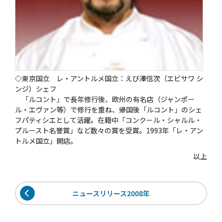
◇東京国立 レ・アントルメ国立：えび澤信次（エビサワ シ
ンジ）シェフ
「ルコント」で長年修行後、欧州の有名店（ジャンポー
ル・エヴァン等）で修行を重ね、帰国後「ルコント」のシェ
フパティシエとして活躍。在籍中「コンクール・シャルル・
プルースト名誉賞」など数々の賞を受賞。1993年「レ・アン
トルメ国立」開店。
以上
ニュースリリース2008年