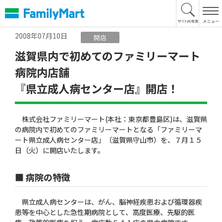
本
文
へ
2008年07月10日
開店
滋賀県内で初めてのファミリーマート
病院内店舗
『県立成人病センター店』開店！
株式会社ファミリーマート(本社：東京都豊島区)は、滋賀県
の病院内で初めてのファミリーマートとなる「ファミリーマ
ート県立成人病センター店」（滋賀県守山市）を、７月１５
日（火）に開店いたします。
■ 病院の特徴
県立成人病センターは、がん、脳神経疾患および循環器疾
患等を中心とした急性期病院として、高度医療、先駆的医