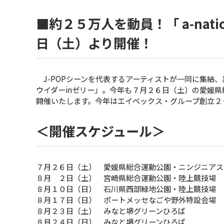
■約２５万人を動員！「 a-nation
日（土）より開催！
J-POPシーンを代表するアーティストが一同に集結、真夏の
ウイダーinゼリー」。今年も７月２６日（土）の愛媛
開催いたします。今年はエイベックス・グループ創立２
＜開催スケジュール＞
７月２６日（土） 愛媛県総合運動公園・ニンジニアス
８月 ２日（土） 宮崎県総合運動公園・陸上競技場
８月１０日（日） 石川県西部緑地公園・陸上競技場
８月１７日（日） ポートメッセなごや野外特設会場
８月２３日（土） みなと堺グリーンひろば
８月２４日（日） みなと堺グリーンひろば