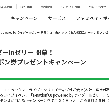
加盟店募集
物件募集
採用情報
アルバイト募集
お問い合わせ
報
キャンペーン
サービス
ファミペイ・ポ
on’08 powered by ウイダーinゼリー 開幕！ a-nationグッズ＆人気商品クー
 ウイダーinゼリー 開幕！
クーポン券プレゼントキャンペーン
エイベックス・ライヴ・クリエイティヴ株式会社(本社：東京都港
ベント「a-nation’08 powered by ウイダーinゼリー
品クーポン券が当たるキャンペーンを７月２２日（火）から８月２５日