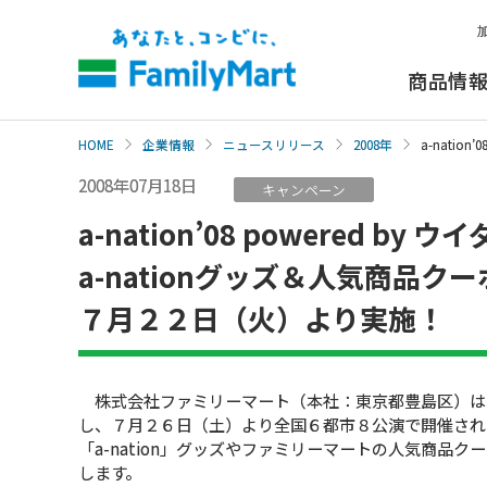
本
文
へ
商品情
HOME
企業情報
ニュースリリース
2008年
a-nati
2008年07月18日
キャンペーン
a-nation’08 powered by
a-nationグッズ＆人気商品
７月２２日（火）より実施！
株式会社ファミリーマート（本社：東京都豊島区）は、
し、７月２６日（土）より全国６都市８公演で開催されるライブイ
「a-nation」グッズやファミリーマートの人気商
します。