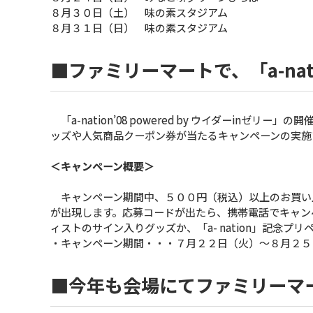
８月３０日（土） 味の素スタジアム
８月３１日（日） 味の素スタジアム
■ファミリーマートで、「a-na
「a-nation’08 powered by ウイダーinゼ
ッズや人気商品クーポン券が当たるキャンペーンの実施
＜キャンペーン概要＞
キャンペーン期間中、５００円（税込）以上のお買い
が出現します。応募コードが出たら、携帯電話でキャン
ィストのサイン入りグッズか、「a- nation」記念プ
・キャンペーン期間・・・７月２２日（火）〜８月２５
■今年も会場にてファミリーマ