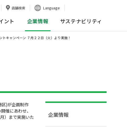
Language
店舗検索
イント
企業情報
サステナビリティ
ポン券プレゼントキャンペーン ７月２２日（火）より実施！
区)が企画制作
」の開催にあわせ、
企業情報
（月）まで実施いた