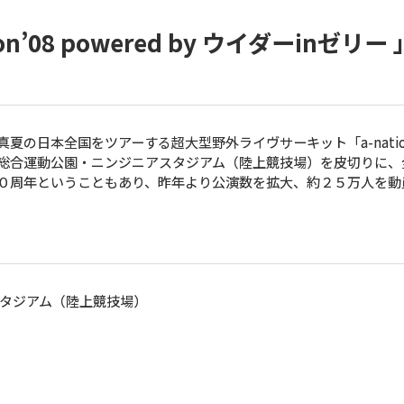
’08 powered by ウイダーinゼリー
日本全国をツアーする超大型野外ライヴサーキット「a-nation’08 
県総合運動公園・ニンジニアスタジアム（陸上競技場）を皮切りに、
０周年ということもあり、昨年より公演数を拡大、約２５万人を動
タジアム（陸上競技場）