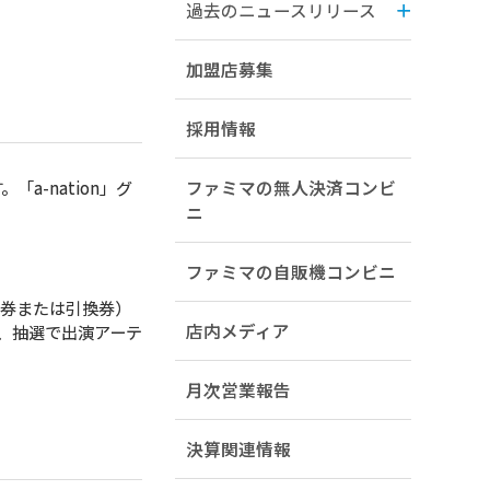
過去のニュースリリース
加盟店募集
採用情報
ファミマの無人決済コンビ
「a-nation」グ
ニ
ファミマの自販機コンビニ
券または引換券）
店内メディア
、抽選で出演アーテ
月次営業報告
決算関連情報