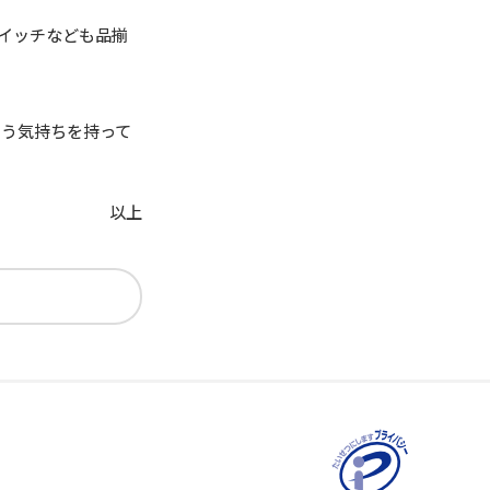
イッチなども品揃
いう気持ちを持って
以上