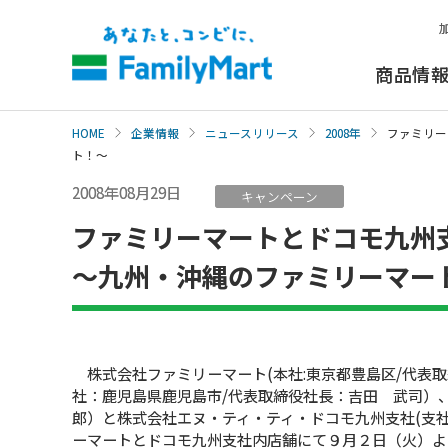
本
文
へ
商品情
HOME
企業情報
ニュースリリース
2008年
ファミリー
ト！〜
2008年08月29日
キャンペーン
ファミリーマートとドコモ九州
〜九州・沖縄のファミリーマー
株式会社ファミリーマート(本社:東京都豊島区/代表取
社：鹿児島県鹿児島市/代表取締役社長：吉田 武司）
郎）と株式会社エヌ・ティ・ティ・ドコモ九州支社(支社
ーマートとドコモ九州支社内店舗にて９月２日（火）よ