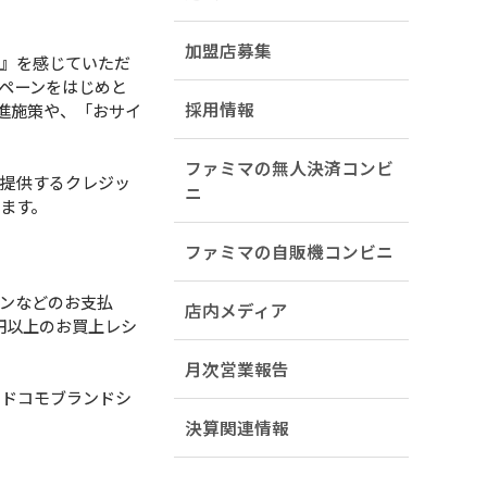
加盟店募集
』を感じていただ
ペーンをはじめと
採用情報
進施策や、「おサイ
ファミマの無人決済コンビ
提供するクレジッ
ニ
ます。
ファミマの自販機コンビニ
ンなどのお支払
店内メディア
0円以上のお買上レシ
月次営業報告
、ドコモブランドシ
決算関連情報