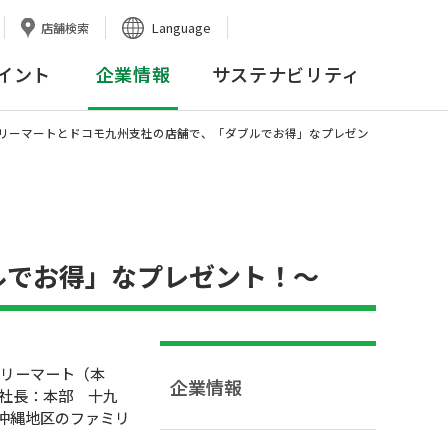
Language
店舗検索
イント
企業情報
サステナビリティ
ミリーマートとドコモ九州支社の店舗で、「ダブルでお得」なプレゼン
！
ルでお得」なプレゼント！〜
ミリーマート（本
企業情報
役社長：本部 十九
・沖縄地区のファミリ