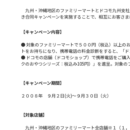
九州・沖縄地区のファミリーマートとドコモ九州支社
き合同キャンペーンを実施することで、相互にお客さま
【キャンペーン内容】
● 対象のファミリーマートで５００円（税込）以上の
トをお持ちになり、携帯電話の料金診断をすると、「ド
● ドコモの店舗（ドコモショップ）で携帯電話をご購
クのおやつシリーズ：税込み105円）」を進呈。対象
【キャンペーン期間】
２００８年 ９月２日(火)〜９月３０日（火）
【対象店舗】
九州・沖縄地区のファミリーマート全店舗※１（１，