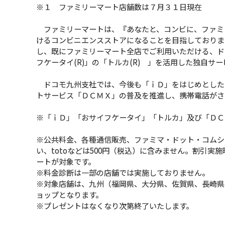
※１ ファミリーマート店舗数は７月３１日現在
ファミリーマートは、『あなたと、コンビに、ファミ
けるコンビニエンスストアになることを目指しておりま
し、既にファミリーマート全店でご利用いただける、ド
フケータイ(R)」の「トルカ(R) 」を活用した独自サ
ドコモ九州支社では、今後も「ｉＤ」をはじめとした
トサービス「ＤＣＭＸ」の普及を推進し、携帯電話がさ
※「ｉＤ」「おサイフケータイ」「トルカ」及び「ＤＣ
※公共料金、各種通信販売、ファミマ・ドット・コムシ
い、totoなどは500円（税込）に含みません。割引
ートが対象です。
※料金診断は一部の店舗では実施しておりません。
※対象店舗は、九州（福岡県、大分県、佐賀県、長崎県
ョップとなります。
※プレゼントはなくなり次第終了いたします。