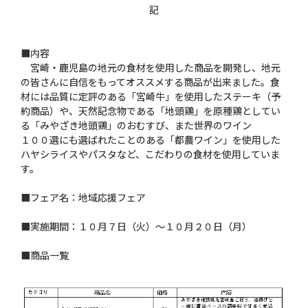
記
■内容
宮崎・鹿児島の地元の食材を使用した商品を開発し、地元
の皆さんに自信をもってオススメする商品が出来ました。食
材には品質に定評のある「宮崎牛」を使用したステーキ（予
約商品）や、天然記念物である「地頭鶏」を原種鶏としてい
る「みやざき地頭鶏」のおむすび、また世界のワイン
１００選にも選ばれたことのある「都農ワイン」を使用した
ハヤシライスやパスタなど、こだわりの食材を使用していま
す。
■フェア名：地域応援フェア
■実施期間：１０月７日（火）〜１０月２０日（月）
■商品一覧