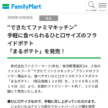
本
文
へ
2008年10月06日
商品
“できたてファミマキッチン”
手軽に食べられるひと口サイズのフラ
イドポテト
「まるポテト」を発売！
株式会社ファミリーマート(本社：東京都豊島区)は、人気の
ファストフード “できたてファミマキッチン”ブランドのフラ
イヤー商品から、食べやすいひと口サイズのフライドポテト
「まるポテト」（税込価格１２０円）を、２００８年１０月
１４日（火）より、全国のファミリーマート約７，３００店
舗にて発売いたします。
■ひと口サイズなので、手軽に召し上がっていただけます。
じゃがいもはアメリカ産のラセットバーバンク種を使用