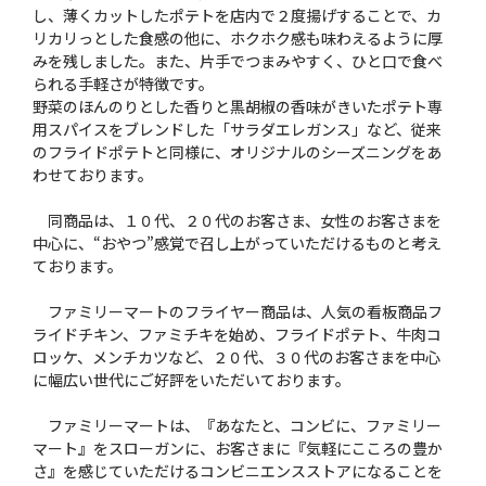
し、薄くカットしたポテトを店内で２度揚げすることで、カ
リカリっとした食感の他に、ホクホク感も味わえるように厚
みを残しました。また、片手でつまみやすく、ひと口で食べ
られる手軽さが特徴です。
野菜のほんのりとした香りと黒胡椒の香味がきいたポテト専
用スパイスをブレンドした「サラダエレガンス」など、従来
のフライドポテトと同様に、オリジナルのシーズニングをあ
わせております。
同商品は、１０代、２０代のお客さま、女性のお客さまを
中心に、“おやつ”感覚で召し上がっていただけるものと考え
ております。
ファミリーマートのフライヤー商品は、人気の看板商品フ
ライドチキン、ファミチキを始め、フライドポテト、牛肉コ
ロッケ、メンチカツなど、２０代、３０代のお客さまを中心
に幅広い世代にご好評をいただいております。
ファミリーマートは、『あなたと、コンビに、ファミリー
マート』をスローガンに、お客さまに『気軽にこころの豊か
さ』を感じていただけるコンビニエンスストアになることを