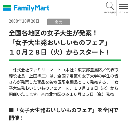
本
文
へ
2008年10月20日
商品
全国各地区の女子大生が発案！
「女子大生発おいしいものフェア」
１０月２８日（火）からスタート！
株式会社ファミリーマート（本社：東京都豊島区／代表取
締役社長：上田準二）は、全国７地区の女子大学の学生の皆
さんが発案した商品を各地区限定商品として発売する、「女
子大生発おいしいものフェア」を、１０月２８日（火）から
開催いたします。※東北地区のみ１０月２５日（金）発売
■「女子大生発おいしいものフェア」を全国で
開催！