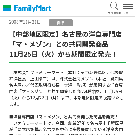
本
文
へ
2008年11月21日
商品
【中部地区限定】名古屋の洋食専門店
「マ・メゾン」との共同開発商品
11月25日（火）から期間限定発売！
株式会社ファミリーマート（本社：東京都豊島区／代表取
締役社長：上田準二）は、株式会社マメゾン（本社：愛知県
名古屋市／代表取締役社長 寺澤 彰規）が展開する洋食専
門店「マ・メゾン」と共同開発した商品4種類を、11月25日
（火）から12月22日（月）まで、中部地区限定で販売いたし
ます。
■洋食専門店「マ・メゾン」と共同開発した商品を発売！
ファミリーマートは、今回、創業27年で名古屋市千種区星
が丘に本店を構え名古屋を中心に多数展開している洋食専門