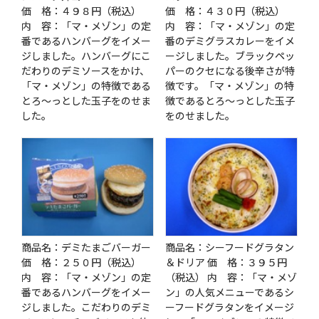
価 格：４９８円（税込）
価 格：４３０円（税込）
内 容：「マ・メゾン」の定
内 容：「マ・メゾン」の定
番であるハンバーグをイメー
番のデミグラスカレーをイメ
ジしました。ハンバーグにこ
ージしました。ブラックペッ
だわりのデミソースをかけ、
パーのクセになる後辛さが特
「マ・メゾン」の特徴である
徴です。「マ・メゾン」の特
とろ〜っとした玉子をのせま
徴であるとろ〜っとした玉子
した。
をのせました。
商品名：デミたまごバーガー
商品名：シーフードグラタン
価 格：２５０円（税込）
＆ドリア 価 格：３９５円
内 容：「マ・メゾン」の定
（税込） 内 容：「マ・メゾ
番であるハンバーグをイメー
ン」の人気メニューであるシ
ジしました。こだわりのデミ
ーフードグラタンをイメージ