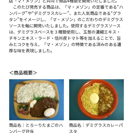
店「マ・メゾン」と共同で商品4種類を開発いたしました。
このたび発売する商品は、「マ・メゾン」の定番である“ハ
ンバーグ”や“デミグラスカレー”、また人気商品である“グラ
タン”をイメージし、「マ・メゾン」のこだわりのデミグラス
ソースを軸に開発いたしました。使用するデミグラスソース
は、デミグラスベースを３種類使用し、玉葱の濃縮エキス・
チキンエキス・ラード・信州産トマト等を加えることで、旨
みとコクを与え、「マ・メゾン」の特徴である深みのある濃
厚な味を表現しました。
＜商品概要＞
商品名：とろーりたまごのハ
商品名：デミグラスカレーパ
ンバーグ弁当
スタ