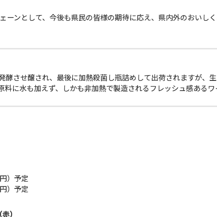
ェーンとして、今後も県民の皆様の期待に応え、県内外のおいしく
発酵させ醸され、最後に加熱殺菌し瓶詰めして出荷されますが、生
原料に水も加えず、しかも非加熱で製造されるフレッシュ感あるワ
円）予定
円）予定
（赤）