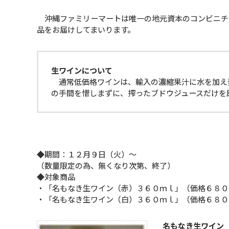
沖縄ファミリーマートは唯一の地元資本のコンビニチ
品をお届けしてまいります。
生ワインについて
通常低価格ワインは、輸入の濃縮果汁に水を加え
の手間を惜しまずに、搾ったブドウジュースだけを
◆期間：１２月９日（火）〜
（数量限定の為、無くなり次第、終了）
◆対象商品
・「名もなき生ワイン（赤）３６０ｍｌ」（価格６８０
・「名もなき生ワイン（白）３６０ｍｌ」（価格６８０
名もなき生ワイン