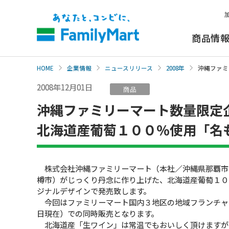
本
文
へ
商品情
HOME
企業情報
ニュースリリース
2008年
沖縄ファミ
2008年12月01日
商品
沖縄ファミリーマート数量限定
北海道産葡萄１００％使用「名
株式会社沖縄ファミリーマート（本社／沖縄県那覇市
樽市）がじっくり丹念に作り上げた、北海道産葡萄１０
ジナルデザインで発売致します。
今回はファミリーマート国内３地区の地域フランチャイ
日現在）での同時販売となります。
北海道産「生ワイン」は常温でもおいしく頂けますが