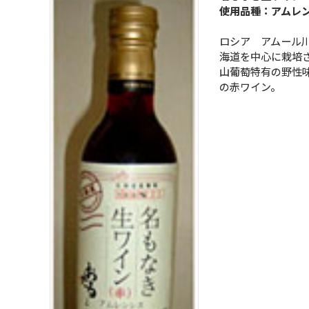
使用品種：アムレ
ロシア アムール
海道を中心に栽培
山葡萄特有の野性
の赤ワイン。