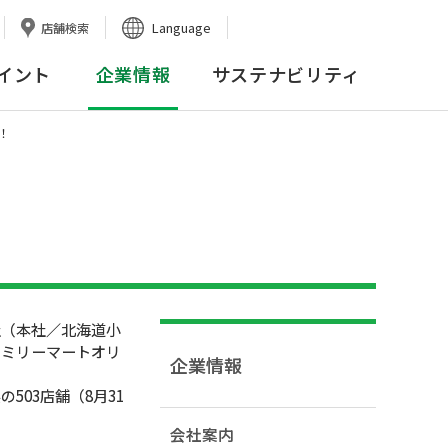
Language
店舗検索
イント
企業情報
サステナビリティ
！
（本社／北海道小
ァミリーマートオリ
企業情報
03店舗（8月31
会社案内