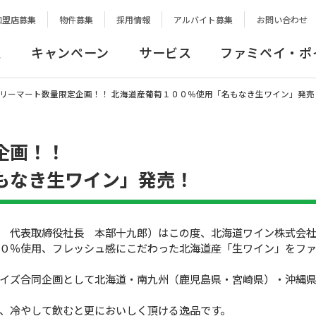
加盟店募集
物件募集
採用情報
アルバイト募集
お問い合わせ
報
キャンペーン
サービス
ファミペイ・ポ
リーマート数量限定企画！！ 北海道産葡萄１００％使用「名もなき生ワイン」発売
企画！！
もなき生ワイン」発売！
 代表取締役社長 本部十九郎）はこの度、北海道ワイン株式会社
０％使用、フレッシュ感にこだわった北海道産「生ワイン」をフ
ズ合同企画として北海道・南九州（鹿児島県・宮崎県）・沖縄県の5
、冷やして飲むと更においしく頂ける逸品です。