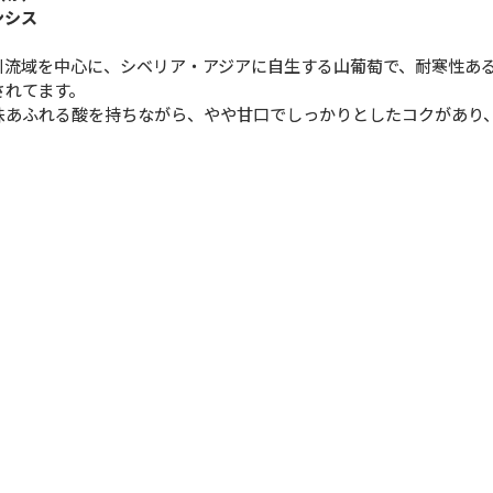
ンシス
川流域を中心に、シベリア・アジアに自生する山葡萄で、耐寒性あ
されてます。
味あふれる酸を持ちながら、やや甘口でしっかりとしたコクがあり