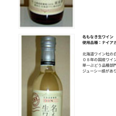
名もなき生ワイン
使用品種：ナイア
北海道ワイン社の
０８年の国産ワイ
単一ぶどう品種部
ジューシー感があ