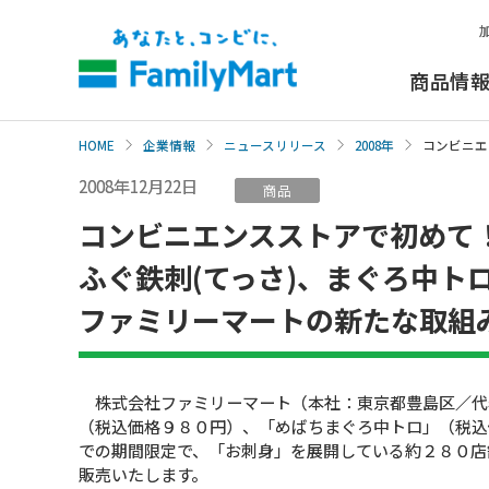
本
文
へ
商品情
HOME
企業情報
ニュースリリース
2008年
コンビニエ
2008年12月22日
商品
コンビニエンスストアで初めて
ふぐ鉄刺(てっさ)、まぐろ中ト
ファミリーマートの新たな取組
株式会社ファミリーマート（本社：東京都豊島区／代表
（税込価格９８０円）、「めばちまぐろ中トロ」（税込
での期間限定で、「お刺身」を展開している約２８０店
販売いたします。