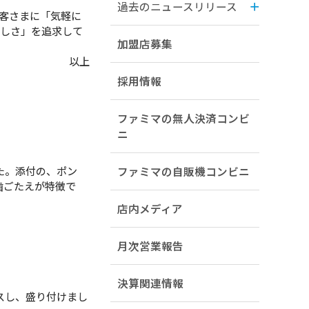
過去のニュースリリース
客さまに「気軽に
らしさ」を追求して
加盟店募集
以上
採用情報
ファミマの無人決済コンビ
ニ
た。添付の、ポン
ファミマの自販機コンビニ
歯ごたえが特徴で
店内メディア
月次営業報告
決算関連情報
スし、盛り付けまし