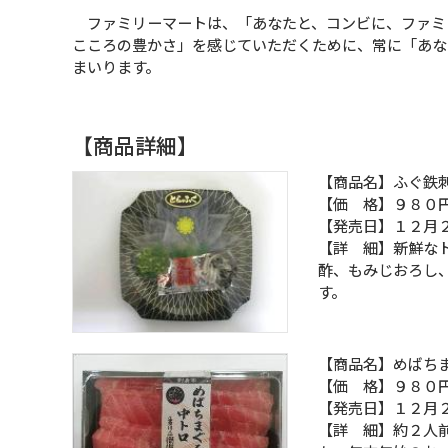
ファミリーマートは、「あなたと、コンビに、ファミ
こころの豊かさ」を感じていただくために、常に「あな
まいります。
【商品詳細】
【商品名】ふぐ鉄
【価 格】９８０
【発売日】１２月
【詳 細】新鮮な
酢、もみじおろし
す。
【商品名】めばち
【価 格】９８０
【発売日】１２月
【詳 細】約２人