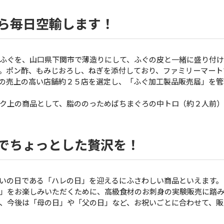
から毎日空輸します！
ふぐを、山口県下関市で薄造りにして、ふぐの皮と一緒に盛り付け
。ポン酢、もみじおろし、ねぎを添付しており、ファミリーマート
の売上の高い店舗約２５店を選定し、「ふぐ加工製品販売届」を管
ク上の商品として、脂ののっためばちまぐろの中トロ（約２人前）
アでちょっとした贅沢を！
いの日である「ハレの日」を迎えるにふさわしい商品といえます。
」をお楽しみいただくために、高級食材のお刺身の実験販売に踏
、今後は「母の日」や「父の日」など、お祝いごとに合わせて、販