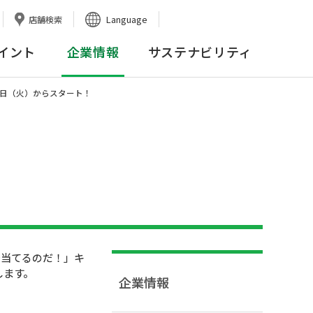
Language
店舗検索
イント
企業情報
サステナビリティ
０日（火）からスタート！
で当てるのだ！」キ
します。
企業情報