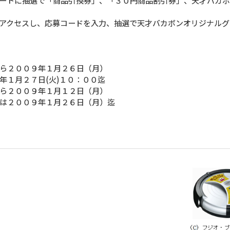
ートに抽選で「商品引換券」、「３０円商品割引券」、天才バカ
アクセスし、応募コードを入力、抽選で天才バカボンオリジナルグ
２００９年１月２６日（月）
(火)１０：００迄
ら２００９年１月１２日（月）
年１月２６日（月）迄