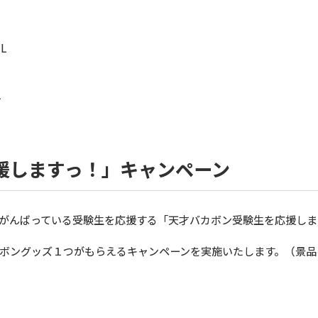
L
L
援しますっ！」キャンペーン
がんばっている受験生を応援する「天才バカボン受験生を応援しま
ボングッズ１つがもらえるキャンペーンを実施いたします。（景品