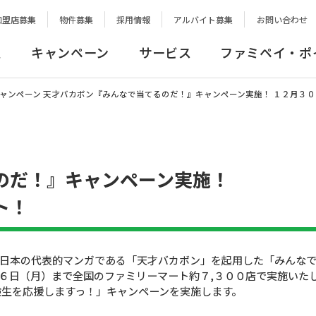
加盟店募集
物件募集
採用情報
アルバイト募集
お問い合わせ
報
キャンペーン
サービス
ファミペイ・ポ
ャンペーン 天才バカボン『みんなで当てるのだ！』キャンペーン実施！ １２月３
のだ！』キャンペーン実施！
ト！
日本の代表的マンガである「天才バカボン」を起用した「みんな
６日（月）まで全国のファミリーマート約７,３００店で実施いた
験生を応援しますっ！」キャンペーンを実施します。