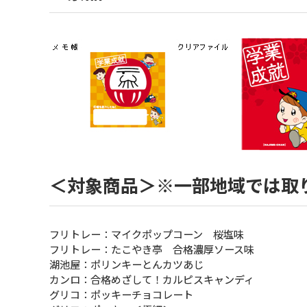
＜対象商品＞※一部地域では取
フリトレー：マイクポップコーン 桜塩味
フリトレー：たこやき亭 合格濃厚ソース味
湖池屋：ポリンキーとんカツあじ
カンロ：合格めざして！カルピスキャンディ
グリコ：ポッキーチョコレート