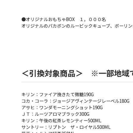
●オリジナルおもちゃBOX １，０００名
オリジナルのバカボンのルービックキューブ、ボーリン
＜引換対象商品＞ ※一部地域
キリン：ファイア挽きたて微糖190G
コカ・コーラ：ジョージアヴィンテージレーベル180G
アサヒ：ワンダモーニングショット190G
ＪＴ：ルーツアロマブラック300G
キリン：午後の紅茶レモンティー500ML
サントリー：リプトン ザ・ロイヤル500ML