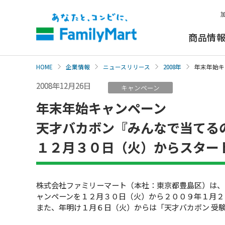
本
文
へ
商品情
HOME
企業情報
ニュースリリース
2008年
年末年始キ
2008年12月26日
キャンペーン
年末年始キャンペーン
天才バカボン『みんなで当てる
１２月３０日（火）からスター
株式会社ファミリーマート（本社：東京都豊島区）は、
ャンペーンを１２月３０日（火）から２００９年１月２
また、年明け１月６日（火）からは「天才バカボン 受