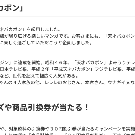
カボン」
才バカボン」を起用しました。
族が繰り広げる楽しいマンガです。お客さまにも、「天才バカボン
に楽しく過ごしていただこうと企画しました。
ジン」に連載を開始。昭和４６年、「天才バカボン」よみうりテ
日本テレビ系、平成２年「平成天才バカボン」フジテレビ系、平
など、世代を超えて幅広く人気がある。
ゃんの４人家族の他、レレレのおじさん、本官さん、ウナギイヌな
ズや商品引換券が当たる！
や、対象飲料の引換券や３０円割引券が当たるキャンペーンを実施