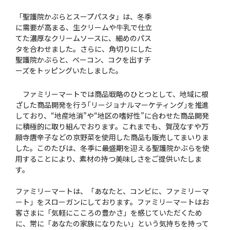
「聖護院かぶらとスープパスタ」は、冬季
に需要が高まる、生クリームや牛乳で仕立
てた濃厚なクリームソースに、細めのパス
タを合わせました。さらに、角切りにした
聖護院かぶらと、ベーコン、コクを出すチ
ーズをトッピングいたしました。
ファミリーマートでは商品戦略のひとつとして、地域に根
ざした商品開発を行う｢リージョナルマーケティング｣を推進
しており、“地産地消”や“地区の嗜好性”に合わせた商品開発
に積極的に取り組んでおります。これまでも、賀茂なすや万
願寺唐辛子などの京野菜を使用した商品も販売してまいりま
した。このたびは、冬季に最盛期を迎える聖護院かぶらを使
用することにより、素材の持つ美味しさをご提供いたしま
す。
ファミリーマートは、「あなたと、コンビに、ファミリーマ
ート」をスローガンにしております。ファミリーマートはお
客さまに「気軽にこころの豊かさ」を感じていただくため
に、常に「あなたの家族になりたい」という気持ちを持って