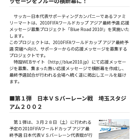
ッセージをブルーの横断幕に！
サッカー日本代表サポーティングカンパニーであるファミ
リーマートは、2010FIFAワールドカップ アジア最終予選 応援
メッセージ募集プロジェクト「Blue Road 2010!」を実施いた
します。
このプロジェクトは、2010FIFAワールドカップ アジア最終予
選 突破へ向け、サポーターからの応援メッセージを募集する
プロジェクトです。
特設WEBサイト（http://blue2010.jp）にて応援メッセー
ジを募集、集まった熱い応援メッセージで横断幕を作成し、
最終予選試合が行われる会場へ続く道に掲出しエールを届け
ます。
■第１弾 日本ＶＳバーレーン戦 埼玉スタジ
アム２００２
第１弾は、３月２８日（土）に行われる
予定の2010FIFAワールドカップ アジア最
終予選 日本代表ＶＳバーレーン代表戦が行