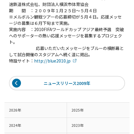
速鉄道株式会社、財団法人横浜市体育協会
期 間 ：２００９年１月２５日〜５月４日
※メルボルン観戦ツアーの応募締切が５月４日。応援メッセ
ージの募集は６月下旬まで実施。
実施内容 ：2010FIFAワールドカップ アジア最終予選 突破
へのサポーターの熱い応援メッセージを募集するプロジェク
ト。
応募いただいたメッセージをブルーの横断幕と
して試合開催のスタジアムへ続く道に掲出。
特設サイト：
http://blue2010.jp
ニュースリリース2009年
2026年
2025年
2024年
2023年