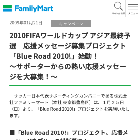
本
文
へ
2009年01月21日
キャンペーン
2010FIFAワールドカップ アジア最終予
選 応援メッセージ募集プロジェクト
「Blue Road 2010!」始動！
〜サポーターからの熱い応援メッセー
ジを大募集！〜
サッカー日本代表サポーティングカンパニーである株式会
社ファミリーマート（本社 東京都豊島区）は、１月２５日
（日）より、「Blue Road 2010!」プロジェクトを実施いたし
ます。
■「Blue Road 2010!」プロジェクト、応援メ