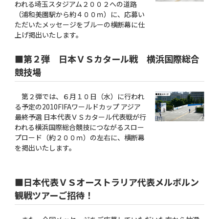
われる埼玉スタジアム２００２への道路
（浦和美園駅から約４００ｍ）に、応募い
ただいたメッセージをブルーの横断幕に仕
上げ掲出いたします。
■第２弾 日本ＶＳカタール戦 横浜国際総合
競技場
第２弾では、６月１０日（水）に行われ
る予定の2010FIFAワールドカップ アジア
最終予選 日本代表ＶＳカタール代表戦が行
われる横浜国際総合競技につながるスロー
プロード（約２００ｍ）の左右に、横断幕
を掲出いたします。
■日本代表ＶＳオーストラリア代表メルボルン
観戦ツアーご招待！