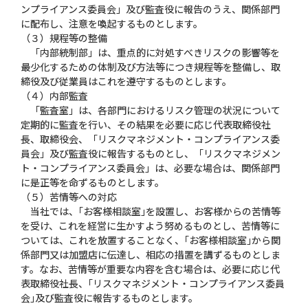
ンプライアンス委員会」及び監査役に報告のうえ、関係部門
に配布し、注意を喚起するものとします。
（３）規程等の整備
「内部統制部」は、重点的に対処すべきリスクの影響等を
最少化するための体制及び方法等につき規程等を整備し、取
締役及び従業員はこれを遵守するものとします。
（４）内部監査
「監査室」は、各部門におけるリスク管理の状況について
定期的に監査を行い、その結果を必要に応じ代表取締役社
長、取締役会、「リスクマネジメント・コンプライアンス委
員会」及び監査役に報告するものとし、「リスクマネジメン
ト・コンプライアンス委員会」は、必要な場合は、関係部門
に是正等を命ずるものとします。
（５）苦情等への対応
当社では、｢お客様相談室｣を設置し、お客様からの苦情等
を受け、これを経営に生かすよう努めるものとし、苦情等に
ついては、これを放置することなく、｢お客様相談室｣から関
係部門又は加盟店に伝達し、相応の措置を講ずるものとしま
す。なお、苦情等が重要な内容を含む場合は、必要に応じ代
表取締役社長、｢リスクマネジメント・コンプライアンス委員
会｣及び監査役に報告するものとします。