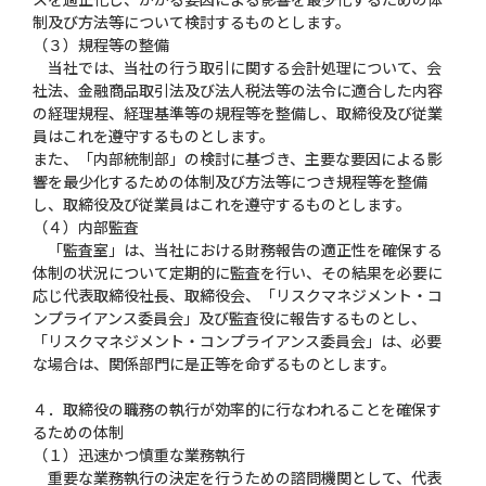
制及び方法等について検討するものとします。
（３）規程等の整備
当社では、当社の行う取引に関する会計処理について、会
社法、金融商品取引法及び法人税法等の法令に適合した内容
の経理規程、経理基準等の規程等を整備し、取締役及び従業
員はこれを遵守するものとします。
また、「内部統制部」の検討に基づき、主要な要因による影
響を最少化するための体制及び方法等につき規程等を整備
し、取締役及び従業員はこれを遵守するものとします。
（４）内部監査
「監査室」は、当社における財務報告の適正性を確保する
体制の状況について定期的に監査を行い、その結果を必要に
応じ代表取締役社長、取締役会、「リスクマネジメント・コ
ンプライアンス委員会」及び監査役に報告するものとし、
「リスクマネジメント・コンプライアンス委員会」は、必要
な場合は、関係部門に是正等を命ずるものとします。
４．取締役の職務の執行が効率的に行なわれることを確保す
るための体制
（１）迅速かつ慎重な業務執行
重要な業務執行の決定を行うための諮問機関として、代表