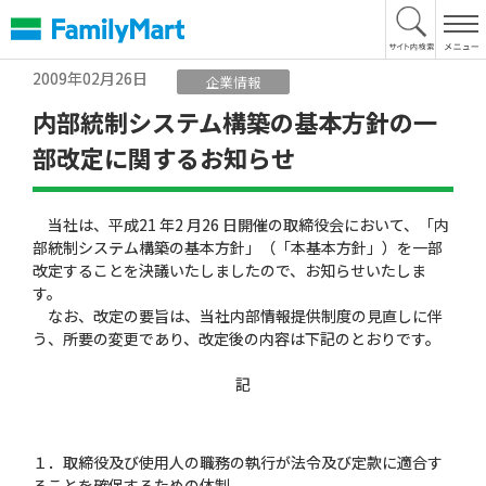
本
文
へ
2009年02月26日
企業情報
内部統制システム構築の基本方針の一
部改定に関するお知らせ
当社は、平成21 年2 月26 日開催の取締役会において、「内
部統制システム構築の基本方針」（「本基本方針」）を一部
改定することを決議いたしましたので、お知らせいたしま
す。
なお、改定の要旨は、当社内部情報提供制度の見直しに伴
う、所要の変更であり、改定後の内容は下記のとおりです。
記
１．取締役及び使用人の職務の執行が法令及び定款に適合す
ることを確保するための体制