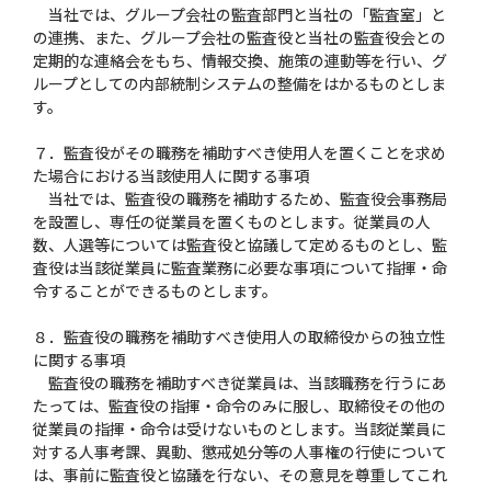
当社では、グループ会社の監査部門と当社の「監査室」と
の連携、また、グループ会社の監査役と当社の監査役会との
定期的な連絡会をもち、情報交換、施策の連動等を行い、グ
ループとしての内部統制システムの整備をはかるものとしま
す。
７．監査役がその職務を補助すべき使用人を置くことを求め
た場合における当該使用人に関する事項
当社では、監査役の職務を補助するため、監査役会事務局
を設置し、専任の従業員を置くものとします。従業員の人
数、人選等については監査役と協議して定めるものとし、監
査役は当該従業員に監査業務に必要な事項について指揮・命
令することができるものとします。
８．監査役の職務を補助すべき使用人の取締役からの独立性
に関する事項
監査役の職務を補助すべき従業員は、当該職務を行うにあ
たっては、監査役の指揮・命令のみに服し、取締役その他の
従業員の指揮・命令は受けないものとします。当該従業員に
対する人事考課、異動、懲戒処分等の人事権の行使について
は、事前に監査役と協議を行ない、その意見を尊重してこれ