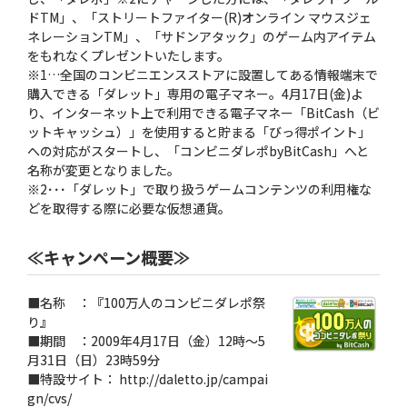
ドTM」、「ストリートファイター(R)オンライン マウスジェ
ネレーションTM」、「サドンアタック」のゲーム内アイテム
をもれなくプレゼントいたします。
※1…全国のコンビニエンスストアに設置してある情報端末で
購入できる「ダレット」専用の電子マネー。4月17日(金)よ
り、インターネット上で利用できる電子マネー「BitCash（ビ
ットキャッシュ）」を使用すると貯まる「びっ得ポイント」
への対応がスタートし、「コンビニダレポbyBitCash」へと
名称が変更となりました。
※2･･･「ダレット」で取り扱うゲームコンテンツの利用権な
どを取得する際に必要な仮想通貨。
≪キャンペーン概要≫
■名称 ：『100万人のコンビニダレポ祭
り』
■期間 ：2009年4月17日（金）12時〜5
月31日（日）23時59分
■特設サイト： http://daletto.jp/campai
gn/cvs/