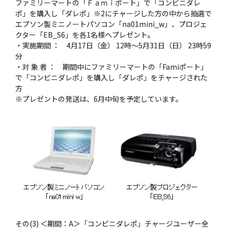
ファミリーマートの「Ｆａｍｉポート」で「コンビニダレ
ポ」を購入し「ダレポ」※2にチャージした方の中から抽選で
エプソン製ミニノートパソコン「na01mini_w」、プロジェ
クター「EB_S6」を各1名様へプレゼント。
・実施期間 ： 4月17日（金） 12時〜5月31日（日） 23時59
分
・対 象 者 ： 期間中にファミリーマートの「Famiポート」
で「コンビニダレポ」を購入し「ダレポ」をチャージされた
方
※プレゼントの発送は、6月中旬を予定しています。
その(3) ＜期間：A＞「コンビニダレポ」チャージユーザー全