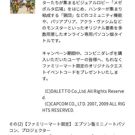
ターたちが集まるビジュアルロビー「メゼ
ポルタ広場」をはじめ、ハンターが集まり
結成する「猟団」などのコミュニティ機能
や、パリアプリア、アクラ・ヴァシムなど
のモンスターといったオリジナル要素を多
数用意したオンライン専用パソコン版タイ
トルです。
キャンペーン期間中、コンビニダレポを購
入いただいたユーザーの皆様へ、もれなく
ファミリーマート限定のオリジナルクエス
トイベントコードをプレゼントいたしま
す。
（C)DALETTO Co.,Ltd. All Rights Reserve
d.
（C)CAPCOM CO., LTD. 2007, 2009 ALL RIG
HTS RESERVED.
その(2)【ファミリーマート限定】 エプソン製ミニノートパソ
コン、プロジェクター