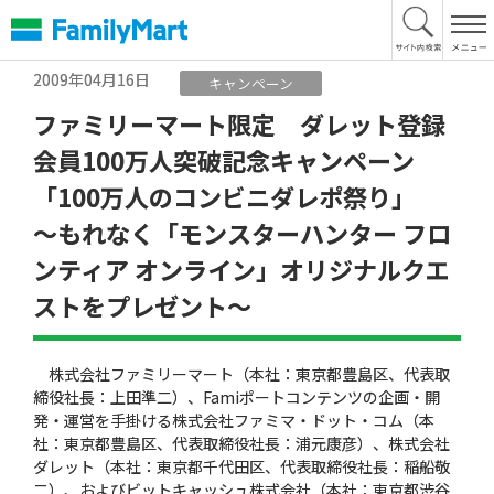
本
文
へ
2009年04月16日
キャンペーン
ファミリーマート限定 ダレット登録
会員100万人突破記念キャンペーン
「100万人のコンビニダレポ祭り」
〜もれなく「モンスターハンター フロ
ンティア オンライン」オリジナルクエ
ストをプレゼント〜
株式会社ファミリーマート（本社：東京都豊島区、代表取
締役社長：上田準二）、Famiポートコンテンツの企画・開
発・運営を手掛ける株式会社ファミマ・ドット・コム（本
社：東京都豊島区、代表取締役社長：浦元康彦）、株式会社
ダレット（本社：東京都千代田区、代表取締役社長：稲船敬
二）、およびビットキャッシュ株式会社（本社：東京都渋谷