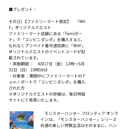
■プレゼント：
その(1) 【ファミリーマート限定】 「MH
F」オリジナルクエスト
ファミリーマート店舗にある「Famiポー
ト」で「コンビニダレポ」を購入すると、
もれなくプリペイド番号通知票に「MHF」
オリジナルクエストのイベントコードが記
載されています。
・実施期間 ： 4月17日（金） 12時〜5月
31日（日） 23時59分
・対象者 ：期間中にファミリーマートのＦ
ａｍｉポートで「コンビニダレポ」を購入
された方
※オリジナルクエストの詳細は、後日特設
サイトにて発表いたします。
モンスターハンター フロンティア オンラ
インは、「モンスターハンター」シリーズ
共通の楽しい狩猟生活はそのままに、ハン