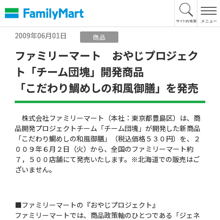
本
文
へ
2009年06月01日
商品
ファミリーマート おやじプロジェク
ト「チーム団塊」開発商品
「こだわり鯛めしの和風御膳」を発売
株式会社ファミリーマート（本社：東京都豊島区）は、商
品開発プロジェクトチーム「チーム団塊」が開発した新商品
「こだわり鯛めしの和風御膳」（税込価格５３０円）を、２
００９年６月２日（火）から、全国のファミリーマート約
７，５００店舗にて発売いたします。※北海道での販売はご
ざいません。
■ファミリーマートの『おやじプロジェクト』
ファミリーマートでは、商品政策軸のひとつである「ジェネ