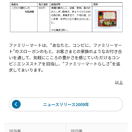
ファミリーマートは、“あなたと、コンビに、ファミリーマー
ト”のスローガンのもと、お客さまとの家族のようなお付き合
いを通して、気軽にこころの豊かさを感じていただけるコン
ビニエンスストアを目指し、“ファミリーマートらしさ”を追
求してまいります。
以上
ニュースリリース2009年
2026年
2025年