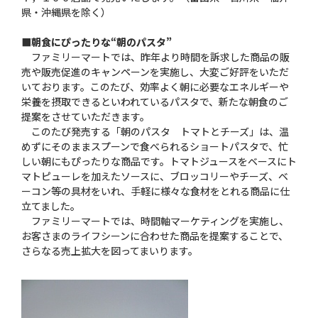
県・沖縄県を除く）
■朝食にぴったりな“朝のパスタ”
ファミリーマートでは、昨年より時間を訴求した商品の販
売や販売促進のキャンペーンを実施し、大変ご好評をいただ
いております。このたび、効率よく朝に必要なエネルギーや
栄養を摂取できるといわれているパスタで、新たな朝食のご
提案をさせていただきます。
このたび発売する「朝のパスタ トマトとチーズ」は、温
めずにそのままスプーンで食べられるショートパスタで、忙
しい朝にもぴったりな商品です。トマトジュースをベースにト
マトピューレを加えたソースに、ブロッコリーやチーズ、ベ
ーコン等の具材をいれ、手軽に様々な食材をとれる商品に仕
立てました。
ファミリーマートでは、時間軸マーケティングを実施し、
お客さまのライフシーンに合わせた商品を提案することで、
さらなる売上拡大を図ってまいります。