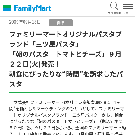
本
文
へ
2009年09月18日
商品
ファミリーマートオリジナルパスタブ
ランド「三ツ星パスタ」
「朝のパスタ トマトとチーズ」９月
２２日(火)発売！
朝食にぴったりな“時間”を訴求したパ
スタ
株式会社ファミリーマート(本社：東京都豊島区)は、“時
間”を軸としたマーケティングのひとつとして、ファミリーマ
ートオリジナルパスタブランド「三ツ星パスタ」から、朝食
にぴったりな「朝のパスタ トマトとチーズ」（税込価格２
５０円）を、９月２２日(火)から、全国のファミリーマート約
７，１００店舗で発売いたします。（富山県・石川県・福井