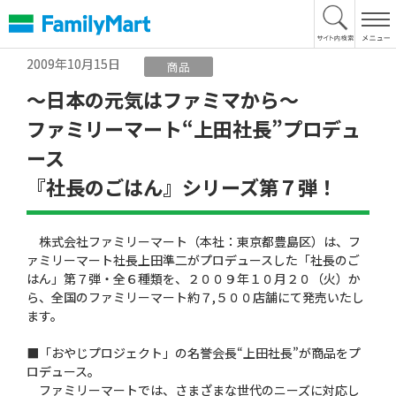
本
文
へ
2009年10月15日
商品
〜日本の元気はファミマから〜
ファミリーマート“上田社長”プロデュ
ース
『社長のごはん』シリーズ第７弾！
株式会社ファミリーマート（本社：東京都豊島区）は、フ
ァミリーマート社長上田準二がプロデュースした「社長のご
はん」第７弾・全６種類を、２００９年１０月２０（火）か
ら、全国のファミリーマート約７,５００店舗にて発売いたし
ます。
■「おやじプロジェクト」の名誉会長“上田社長”が商品をプ
ロデュース。
ファミリーマートでは、さまざまな世代のニーズに対応し