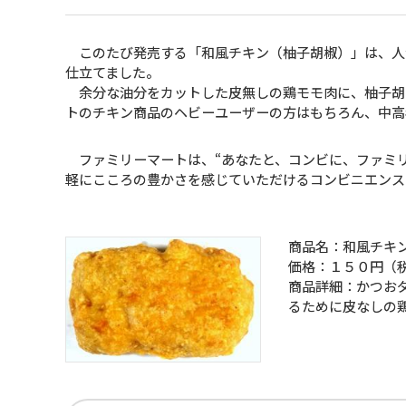
このたび発売する「和風チキン（柚子胡椒）」は、人
仕立てました。
余分な油分をカットした皮無しの鶏モモ肉に、柚子胡
トのチキン商品のヘビーユーザーの方はもちろん、中高
ファミリーマートは、“あなたと、コンビに、ファミリ
軽にこころの豊かさを感じていただけるコンビニエンス
商品名：和風チキ
価格：１５０円（
商品詳細：かつお
るために皮なしの