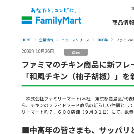
本
文
へ
商品情
HOME
企業情報
ニュースリリース
2009年
ファミマの
2009年10月26日
商品
ファミマのチキン商品に新フレ
「和風チキン（柚子胡椒）」を
株式会社ファミリーマート(本社：東京都豊島区/代表
ら、チキンのフライドフード商品の新らしい仲間として
リーマート約７，６００店舗（９月３１日）にて、数量
■中高年の皆さまも、サッパリ