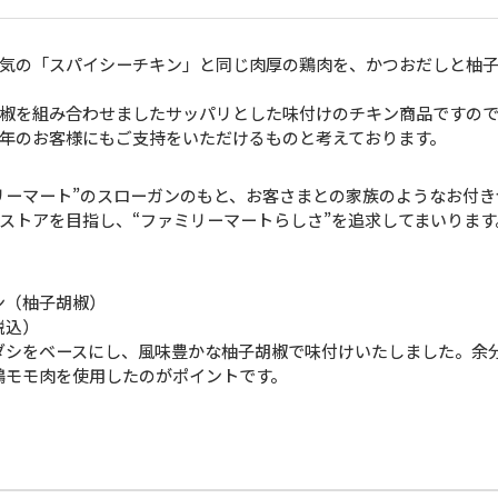
気の「スパイシーチキン」と同じ肉厚の鶏肉を、かつおだしと柚子
椒を組み合わせましたサッパリとした味付けのチキン商品ですので
年のお客様にもご支持をいただけるものと考えております。
ーマート”のスローガンのもと、お客さまとの家族のようなお付き
ストアを目指し、“ファミリーマートらしさ”を追求してまいります
ン（柚子胡椒）
税込）
ダシをベースにし、風味豊かな柚子胡椒で味付けいたしました。余
鶏モモ肉を使用したのがポイントです。