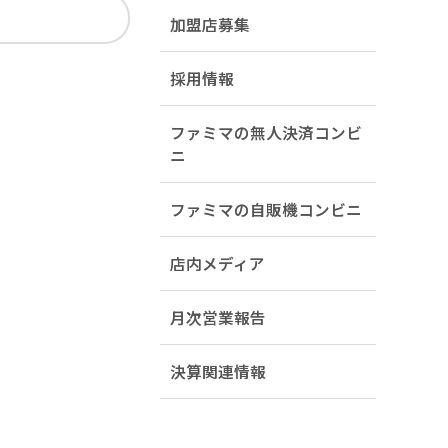
加盟店募集
採用情報
ファミマの無人決済コンビ
ニ
ファミマの自販機コンビニ
店内メディア
月次営業報告
決算関連情報