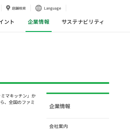
Language
店舗検索
イント
企業情報
サステナビリティ
ァミマキッチン」か
から、全国のファミ
企業情報
会社案内