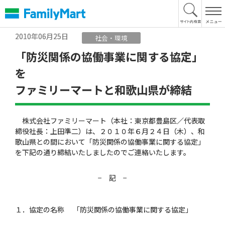
本
文
へ
2010年06月25日
社会・環境
「防災関係の協働事業に関する協定」
を
ファミリーマートと和歌山県が締結
株式会社ファミリーマート（本社：東京都豊島区／代表取
締役社長：上田準二）は、２０１０年６月２４日（木）、和
歌山県との間において「防災関係の協働事業に関する協定」
を下記の通り締結いたしましたのでご連絡いたします。
− 記 −
１．協定の名称 「防災関係の協働事業に関する協定」