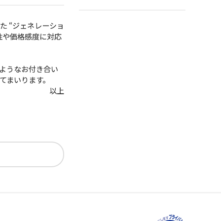
 “ジェネレーショ
性や価格感度に対応
のようなお付き合い
てまいります。
以上