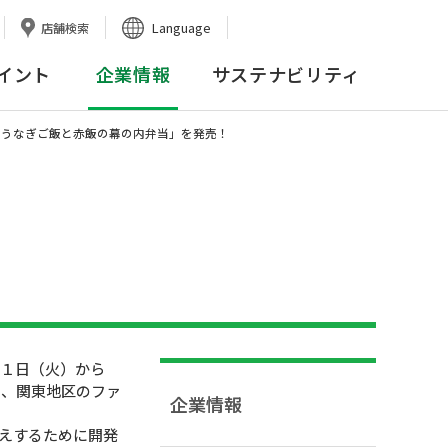
Language
店舗検索
イント
企業情報
サステナビリティ
「うなぎご飯と赤飯の幕の内弁当」を発売！
２１日（火）から
を、関東地区のファ
企業情報
応えするために開発