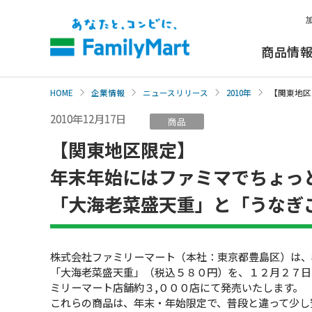
本
文
へ
商品情
HOME
企業情報
ニュースリリース
2010年
【関東地区
2010年12月17日
商品
【関東地区限定】
年末年始にはファミマでちょっ
「大海老菜盛天重」と「うなぎ
株式会社ファミリーマート（本社：東京都豊島区）は、
「大海老菜盛天重」（税込５８０円）を、１２月２７日
ミリーマート店舗約３,０００店にて発売いたします。
これらの商品は、年末・年始限定で、普段と違って少し