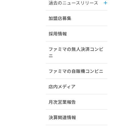
過去のニュースリリース
加盟店募集
採用情報
ファミマの無人決済コンビ
ニ
ファミマの自販機コンビニ
店内メディア
月次営業報告
決算関連情報