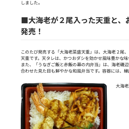
しました。
■大海老が２尾入った天重と、
発売！
このたび発売する「大海老菜盛天重」は、大海老２尾、
天重です。天タレは、かつおダシを効かせ風味豊かな味
また、「うなぎご飯と赤飯の幕の内弁当」は、海老磯辺
合わせた見た目も鮮やかな和風弁当です。容器には、縁
大海老