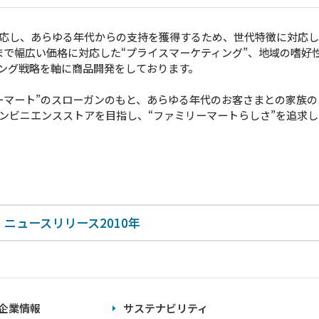
応し、あらゆる年代からの支持を獲得するため、世代特徴に対応した
まで幅広い価格に対応した“プライスマーケティング”、地域の嗜好
ィング戦略を軸に商品開発をしております。
ーマート”のスローガンのもと、あらゆる年代のお客さまとの家族
ンビニエンスストアを目指し、“ファミリーマートらしさ”を追求し
ニュースリリース2010年
企業情報
サステナビリティ