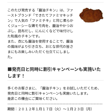
このたび発売する「醤油チキン」は、ファ
ーストブランド「できたてファミマキッチ
ン」で人気の「ファミチキ」と同じ柔らか
くジューシーな鶏モモ肉を、醤油やかつお
ぶし、昆布だし、にんにくなどで味付けし
た和風のチキンです。
また、衣にも醤油を使用することで、醤油
の風味がより引き立ち、おとな世代の皆さ
まにもお楽しみいただく仕立てにしまし
た。
■発売日と同時に割引キャンペーンも実施いた
します！
多くのお客さまに、「醤油チキン」をお試しいただくため、
発売日と同時に割引キャンペーンも実施いたします。
是非この機会にご賞味ください。
----------------------------------------------------------------
期間：２０１２年１月１７日（火）〜１月２３日（月）