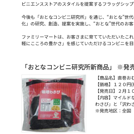
ビニエンスストアのスタイルを提案するフラッグシップ
今後も「おとなコンビ二研究所」を通じ、“おとな”世
化」の研究、創造、提案を実施し、“おとな”世代のお
ファミリーマートは、お客さまに育てていただいたこれ
軽にこころの豊かさ」を感じていただけるコンビニを目
「おとなコンビニ研究所新商品」 ※発
【商品名】直巻お
【価格】１２０円(
【発売日】２月１
【内容】マイルド
わさび」と「沢わ
※発売地区：全国