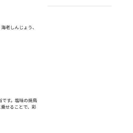
、海老しんじょう、
当です。塩味の焼鳥
に乗せることで、彩