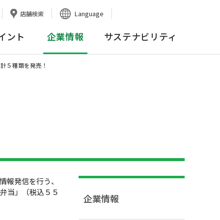
Language
店舗検索
イント
企業情報
サステナビリティ
合計５種類を発売！
や情報発信を行う、
ん弁当」（税込５５
企業情報