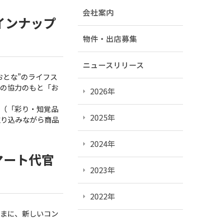
会社案内
インナップ
物件・出店募集
ニュースリリース
おとな”のライフス
）の協力のもと「お
2026年
準（「彩り・知覚品
2025年
取り込みながら商品
2024年
マート代官
2023年
2022年
さまに、新しいコン