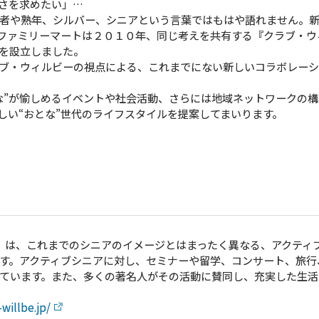
さを求めたい」…
者や熟年、シルバー、シニアという言葉ではもはや語れません。
ファミリーマートは２０１０年、同じ考えを共有する『クラブ・ウ
を設立しました。
ブ・ウィルビーの視点による、これまでにない新しいコラボレー
な”が愉しめるイベントや社会活動、さらには地域ネットワークの
しい“おとな”世代のライフスタイルを提案してまいります。
 里江子）は、これまでのシニアのイメージとはまったく異なる、アクテ
す。アクティブシニアに対し、セミナーや留学、コンサート、旅行
ています。また、多くの著名人がその活動に賛同し、充実した生活
willbe.jp/