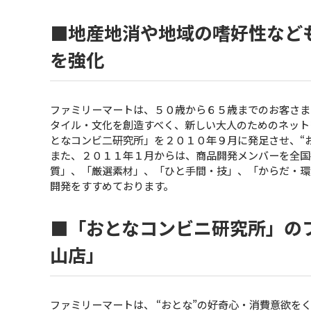
■地産地消や地域の嗜好性など
を強化
ファミリーマートは、５０歳から６５歳までのお客さま
タイル・文化を創造すべく、新しい大人のためのネット
となコンビ二研究所」を２０１０年９月に発足させ、“
また、２０１１年１月からは、商品開発メンバーを全国
質」、「厳選素材」、「ひと手間・技」、「からだ・環
開発をすすめております。
■「おとなコンビニ研究所」の
山店」
ファミリーマートは、 “おとな”の好奇心・消費意欲を