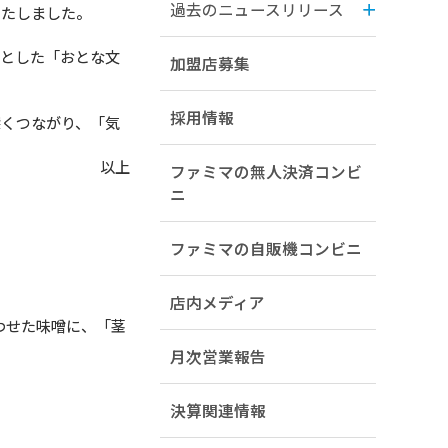
過去のニュースリリース
いたしました。
心とした「おとな文
加盟店募集
採用情報
深くつながり、「気
以上
ファミマの無人決済コンビ
ニ
ファミマの自販機コンビニ
店内メディア
わせた味噌に、「茎
月次営業報告
決算関連情報