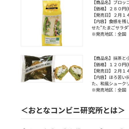
【商品名】ブロッ
【価格】２８０円(
【発売日】２月１
【内容】食感を残
せた“たまごサラダ
※発売地区：全国
【商品名】抹茶と
【価格】１２０円(
【発売日】２月１
【内容】ほろ苦い
た、和風シューク
※発売地区：全国
＜おとなコンビニ研究所とは＞