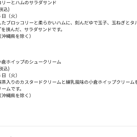
コリーとハムのサラダサンド
税込)
４日（火）
したブロッコリーと柔らかいハムに、刻んだゆで玉子、玉ねぎとタ
”を挟んだ、サラダサンドです。
（沖縄県を除く）
小倉ホイップのシュークリーム
税込)
４日（火）
抹茶入りのカスタードクリームと練乳風味の小倉ホイップクリーム
リームです。
（沖縄県を除く）