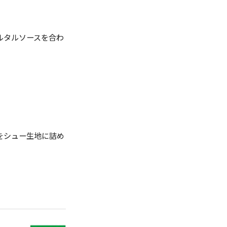
ルタルソースを合わ
をシュー生地に詰め