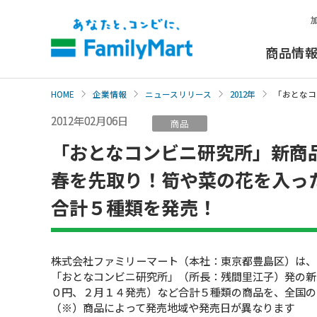
本
文
へ
商品情
HOME
企業情報
ニュースリリース
2012年
「おとなコ
2012年02月06日
商品
「おとなコンビニ研究所」新商
春を先取り！筍や菜の花を入っ
合計５種類を発売！
株式会社ファミリーマート（本社：東京都豊島区）は、
「おとなコンビニ研究所」（所長：残間里江子）発の新
０円、２月１４発売）など合計５種類の商品を、全国の
（※）商品によって発売地域や発売日が異なります