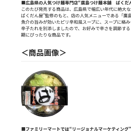
■広島県の人気つけ麺専門店“廣島つけ麺本舗 ばくだ
このたび発売する商品は、広島県で幅広い年代に絶大な
ばくだん屋”監修のもと、店の人気メニューである「廣
魚介の旨みが効いたピリ辛和風スープに、スープに絡み
辛子たれを別添しましたので、お好みで辛さを調節する
期にぴったりな商品です。
＜商品画像＞
■ファミリーマートでは“リージョナルマーケティング