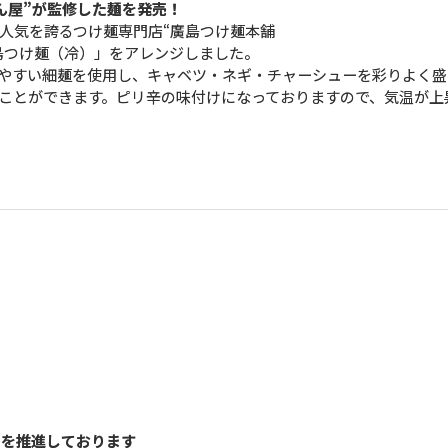
ん屋”が監修した麺を発売！
人気を誇るつけ麺専門店“廣島つけ麺本舗
島つけ麺（冷）」をアレンジしました。
やすい細麺を使用し、キャベツ・ネギ・チャーシューを彩りよく盛
ことができます。ピリ辛の味付けになっておりますので、気温が上
”を推進しております