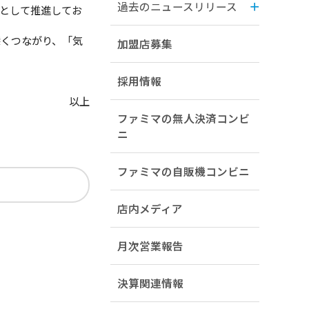
過去のニュースリリース
として推進してお
深くつながり、「気
加盟店募集
採用情報
以上
ファミマの無人決済コンビ
ニ
ファミマの自販機コンビニ
店内メディア
月次営業報告
決算関連情報