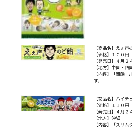
【商品名】えぇ声
【価格】１００円
【発売日】４月２
【地方】中国・四
【内容】「麒麟」
す。
【商品名】ハイチ
【価格】１１０円
【発売日】４月２
【地方】沖縄
【内容】「スリム