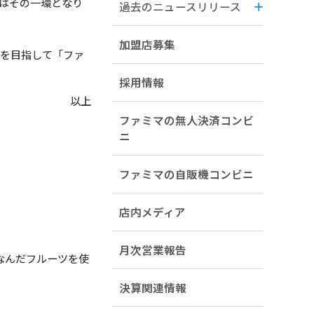
ンはその一環となり
過去のニュースリリース
加盟店募集
ニを目指して「ファ
採用情報
以上
ファミマの無人決済コンビ
ニ
ファミマの自販機コンビニ
店内メディア
月次営業報告
なんだフルーツを使
決算関連情報