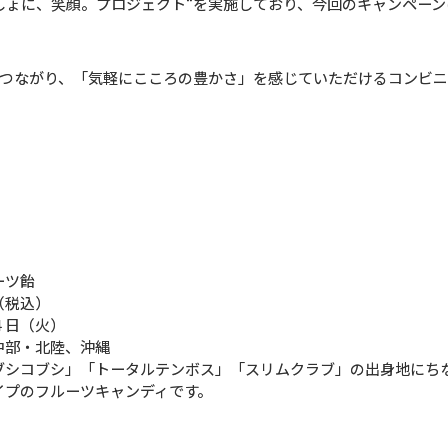
しょに、笑顔。プロジェクト“を実施しており、今回のキャンペー
つながり、「気軽にこころの豊かさ」を感じていただけるコンビ
ーツ飴
（税込）
４日（火）
中部・北陸、沖縄
ブシコブシ」「トータルテンボス」「スリムクラブ」の出身地にち
イプのフルーツキャンディです。