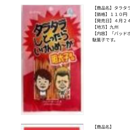
【商品名】タラタ
【価格】１１０円
【発売日】４月２
【地方】九州
【内容】「バッド
駄菓子です。
【商品名】