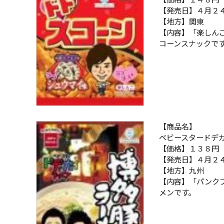
【発売日】４月２
【地方】関東
【内容】「楽しん
コーンスナックで
【商品名】
ベビースタードデ
【価格】１３８円
【発売日】４月２
【地方】九州
【内容】「パンク
メンです。