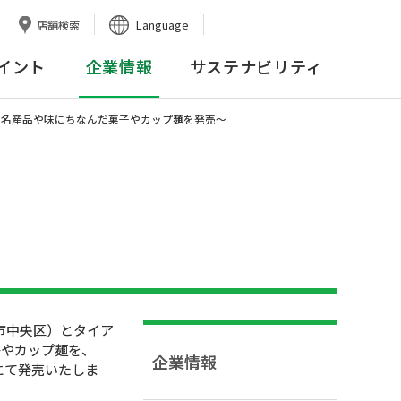
Language
店舗検索
イント
企業情報
サステナビリティ
の名産品や味にちなんだ菓子やカップ麺を発売〜
市中央区）とタイア
子やカップ麺を、
企業情報
にて発売いたしま