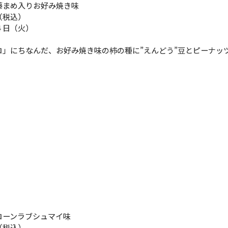
藤まめ入りお好み焼き味
（税込）
４日（火）
コ」にちなんだ、お好み焼き味の柿の種に”えんどう”豆とピーナッ
コーンラブシュマイ味
（税込）