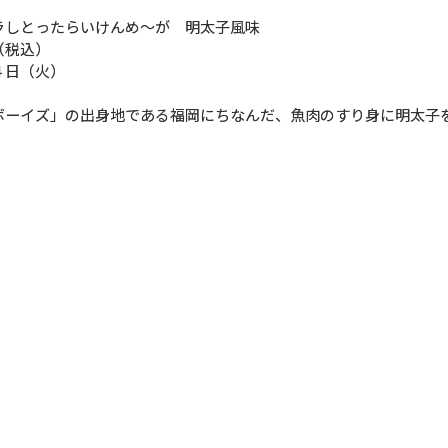
ラしとったらいけんめ〜が 明太子風味
（税込）
４日（火）
ボーイズ」の出身地である福岡にちなんだ、魚肉のすり身に明太子