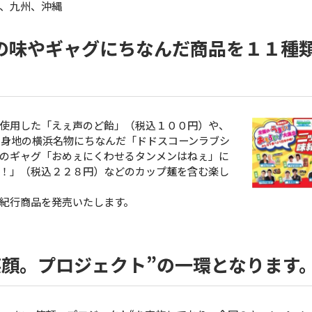
、九州、沖縄
の味やギャグにちなんだ商品を１１種
使用した「えぇ声のど飴」（税込１００円）や、
出身地の横浜名物にちなんだ「ドドスコーンラブシ
のギャグ「おめぇにくわせるタンメンはねぇ」に
！」（税込２２８円）などのカップ麺を含む楽し
紀行商品を発売いたします。
笑顔。プロジェクト”の一環となります