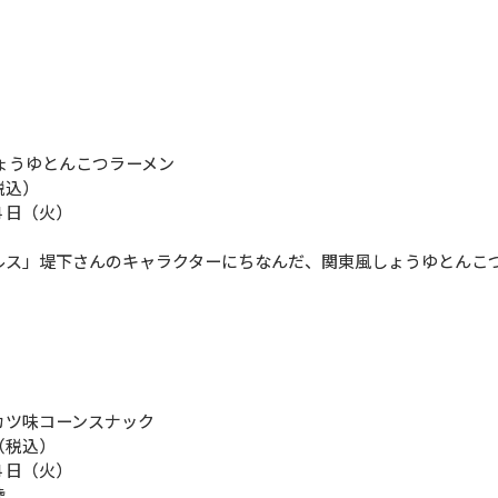
ょうゆとんこつラーメン
税込）
４日（火）
ルス」堤下さんのキャラクターにちなんだ、関東風しょうゆとんこ
カツ味コーンスナック
（税込）
４日（火）
陸