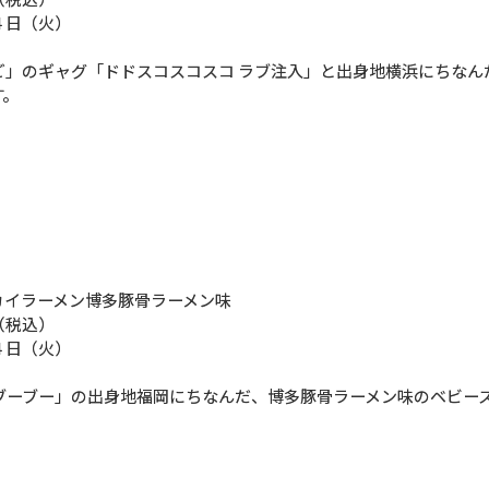
４日（火）
ご」のギャグ「ドドスコスコスコ ラブ注入」と出身地横浜にちなん
す。
カイラーメン博多豚骨ラーメン味
（税込）
４日（火）
ブーブー」の出身地福岡にちなんだ、博多豚骨ラーメン味のベビー