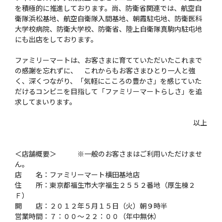
を積極的に推進しております。尚、防衛省関連では、航空自
衛隊浜松基地、航空自衛隊入間基地、朝霞駐屯地、防衛医科
大学校病院、防衛大学校、防衛省、陸上自衛隊真駒内駐屯地
にも出店をしております。
ファミリーマートは、お客さまに育てていただいたこれまで
の感謝を忘れずに、 これからもお客さまひとり一人と強
く、深くつながり、「気軽にこころの豊かさ」を感じていた
だけるコンビニを目指して「ファミリーマートらしさ」を追
求してまいります。
以上
＜店舗概要＞ ※一般のお客さまはご利用いただけませ
ん。
店 名：ファミリーマート横田基地店
住 所：東京都福生市大字福生２５５２番地（厚生棟２
Ｆ）
開 店：２０１２年５月１５日（火）朝９時半
営業時間：７：００〜２２：００（年中無休）