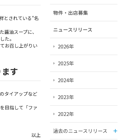
物件・出店募集
祥とされている“名
ニュースリリース
た醤油スープに、
ました。
せてお召し上がりい
2026年
2025年
おります
2024年
のタイアップなど
2023年
ニを目指して「ファ
2022年
過去のニュースリリース
以上