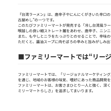
『台湾ラーメン』は、唐辛子やにんにくがきいた辛口の
古屋めし”の一つです。
このたびファミリーマートが発売する「冷し台湾風ラー
喉越しの良い細ストレート麺をあわせ、唐辛子、ニンニ
また、もやしとニラをたっぷりとのせることで、辛味の
ただくと、醤油スープに肉そぼろの辛みと旨みがしみ出
■ファミリーマートでは“リー
ファミリーマートでは、「リージョナルマーケティング
を通じ、地域のお客様の味覚、嗜好にあった商品開発を
ファミリーマートは、お客さまひとり一人と強く、深く
ミリーマートらしさ」を追求してまいります。