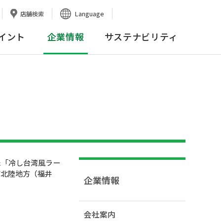
Language
店舗検索
イント
企業情報
サステナビリティ
た「冷し台湾風ラー
び北陸地方（福井
企業情報
会社案内