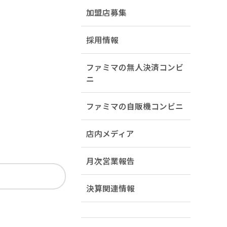
加盟店募集
採用情報
ファミマの無人決済コンビ
ニ
ファミマの自販機コンビニ
店内メディア
月次営業報告
決算関連情報