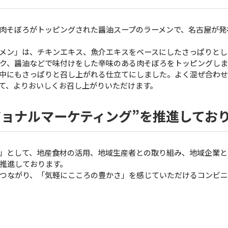
肉そぼろがトッピングされた醤油スープのラーメンで、名古屋が発
メン」は、チキンエキス、魚介エキスをベースにしたさっぱりとし
ク、醤油などで味付けをした辛味のある肉そぼろをトッピングし
中にもさっぱりと召し上がれる仕立てにしました。よく混ぜ合わ
て、よりおいしくお召し上がりいただけます。
ジョナルマーケティング”を推進して
」として、地産食材の活用、地域生産者との取り組み、地域企業と
推進しております。
つながり、「気軽にこころの豊かさ」を感じていただけるコンビ