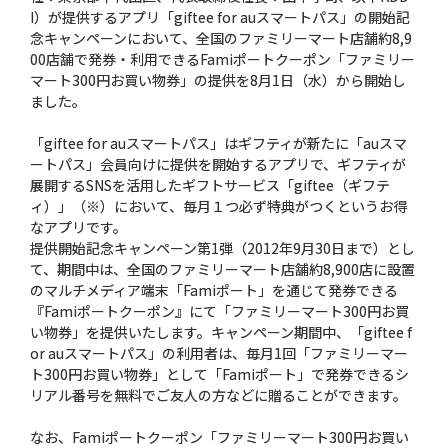
I）が提供するアプリ「giftee for auスマートパス」の開始記
念キャンペーンにおいて、全国のファミリーマート店舗約8,9
00店舗で発券・利用できるFamiポートクーポン「ファミリー
マート300円お買い物券」の提供を8月1日（水）から開始し
ました。
「giftee for auスマートパス」はギフティが新たに「auスマ
ートパス」会員向けに提供を開始するアプリで、ギフティが
展開するSNSを活用したギフトサービス「giftee（ギフテ
ィ）」（※）において、毎月１つ必ず特典がつくというお得
なアプリです。
提供開始記念キャンペーン第1弾（2012年9月30日まで）とし
て、期間中は、全国のファミリーマート店舗約8,900店に設置
のマルチメディア端末「Famiポート」を通じて発券できる
『Famiポートクーポン』にて「ファミリーマート300円お買
い物券」を提供いたします。キャンペーン期間中、「giftee f
or auスマートパス」の利用者は、毎月1回「ファミリーマー
ト300円お買い物券」として「Famiポート」で発券できるシ
リアル番号を無料でご友人の方などに贈ることができます。
なお、Famiポートクーポン「ファミリーマート300円お買い