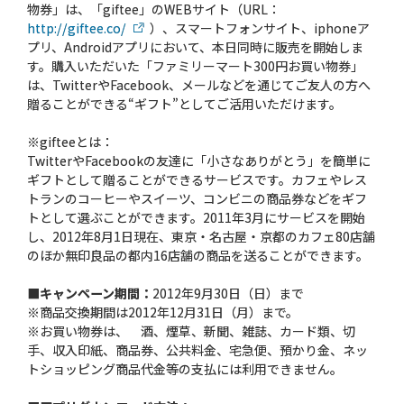
物券」は、「giftee」のWEBサイト（URL：
http://giftee.co/
）、スマートフォンサイト、iphoneア
プリ、Androidアプリにおいて、本日同時に販売を開始しま
す。購入いただいた「ファミリーマート300円お買い物券」
は、TwitterやFacebook、メールなどを通じてご友人の方へ
贈ることができる“ギフト”としてご活用いただけます。
※gifteeとは：
TwitterやFacebookの友達に「小さなありがとう」を簡単に
ギフトとして贈ることができるサービスです。カフェやレス
トランのコーヒーやスイーツ、コンビニの商品券などをギフ
トとして選ぶことができます。2011年3月にサービスを開始
し、2012年8月1日現在、東京・名古屋・京都のカフェ80店舗
のほか無印良品の都内16店舗の商品を送ることができます。
■キャンペーン期間：
2012年9月30日（日）まで
※商品交換期間は2012年12月31日（月）まで。
※お買い物券は、 酒、煙草、新聞、雑誌、カード類、切
手、収入印紙、商品券、公共料金、宅急便、預かり金、ネッ
トショッピング商品代金等の支払には利用できません。