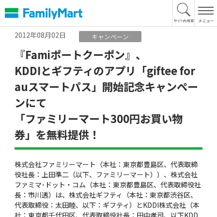
本
文
へ
2012年08月02日
キャンペーン
『Famiポートクーポン』、
KDDIとギフティのアプリ「giftee for
auスマートパス」開始記念キャンペー
ンにて
「ファミリーマート300円お買い物
券」を無料提供！
株式会社ファミリーマート（本社：東京都豊島区、代表取締
役社長：上田準二（以下、ファミリーマート））、株式会社
ファミマ･ドット・コム（本社：東京都豊島区、代表取締役社
長：市川透）は、株式会社ギフティ（本社：東京都渋谷区、
代表取締役：太田睦、以下：ギフティ）とKDDI株式会社（本
社：東京都千代田区、代表取締役社長：田中孝司、以下KDD