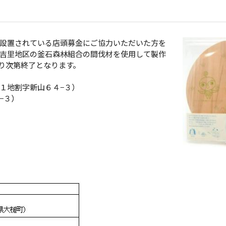
設置されている店頭募金にご協力いただいた方を
吉里地区の釜石森林組合の間伐材を使用して製作
り次第終了となります。
１地割字新山６４−３）
−３）
）
）