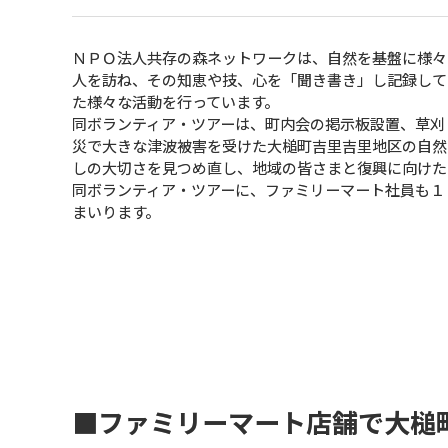
ＮＰＯ法人共存の森ネットワークは、自然を基盤に様々
人を訪ね、その知恵や技、心を「聞き書き」し記録して
た様々な活動を行っています。
同ボランティア・ツアーは、町内会の掲示板設置、草刈
災で大きな津波被害を受けた大槌町吉里吉里地区の自然
しの大切さを見つめ直し、地域の皆さまと復興に向けた
同ボランティア・ツアーに、ファミリーマート社員も１
まいります。
■ファミリーマート店舗で大槌