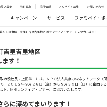
加盟店募集
物件募集
採用情報
アルバイト募集
お問い合わせ
報
キャンペーン
サービス
ファミペイ・ポ
暮らしの復興 大槌町吉里吉里地区 ボランティア・ツアー」に協力します！
町吉里吉里地区
します！
取締役社長：上田準二）は、ＮＰＯ法人共存の森ネットワーク（
で、２０１２年９月２８日（金）から９月３０日（日）に企画す
以下、同ボランティア・ツアー）に協力いたします。
さらに深めてまいります！