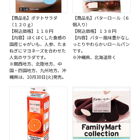
【商品名】ポテトサラダ
【商品名】バターロール（６
（１２０ｇ）
個入り）
【税込価格】１１８円
【税込価格】１３８円
【内容】ほくほくした食感の
【内容】バター風味豊かなし
国産じゃがいも、人参、たま
っとりやわらかいロールパン
ねぎにマヨネーズを合わせた
です。
人気のサラダです。
※沖縄県、北海道除く
※関西地方、北陸地方、中
国・四国地方、九州地方、沖
縄県は、10月30日(火)発売。