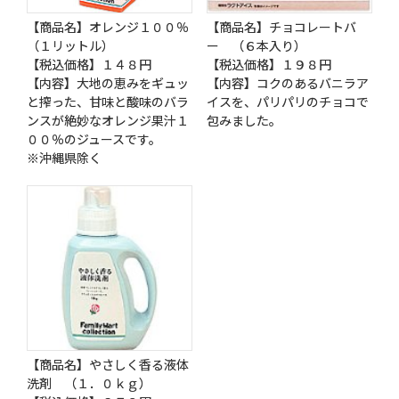
【商品名】オレンジ１００％
【商品名】チョコレートバ
（１リットル）
ー （６本入り）
【税込価格】１４８円
【税込価格】１９８円
【内容】大地の恵みをギュッ
【内容】コクのあるバニラア
と搾った、甘味と酸味のバラ
イスを、パリパリのチョコで
ンスが絶妙なオレンジ果汁１
包みました。
００％のジュースです。
※沖縄県除く
【商品名】やさしく香る液体
洗剤 （１．０ｋｇ）