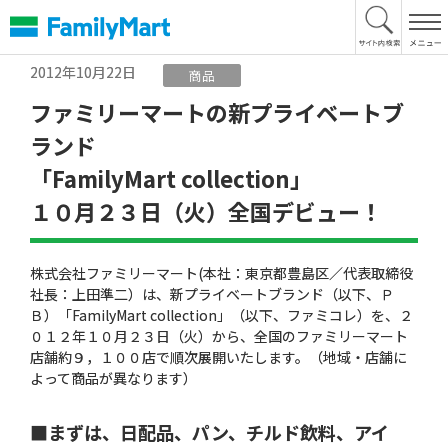
本
文
へ
2012年10月22日
商品
ファミリーマートの新プライベートブ
ランド
「FamilyMart collection」
１０月２３日（火）全国デビュー！
株式会社ファミリーマート(本社：東京都豊島区／代表取締役
社長：上田準二）は、新プライベートブランド（以下、Ｐ
Ｂ）「FamilyMart collection」（以下、ファミコレ）を、２
０１２年１０月２３日（火）から、全国のファミリーマート
店舗約９，１００店で順次展開いたします。（地域・店舗に
よって商品が異なります）
■まずは、日配品、パン、チルド飲料、アイ