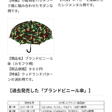
【特長】小紋柄をパッチワー
たレジメンタル柄です。
ク風に組み合わせたモダンな
柄です。
【商品名】ブランドビニール
傘（カモフラ柄）
【税込価格】９８０円
【特長】ウッドランドパター
ンの迷彩柄です。
【過去発売した「ブランドビニール傘」】