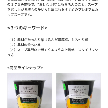
の１７０円前後で、“おとな世代”はもちろんのこと、スープ
を召し上がる機会の多い女性層にもおすすめのプレミアムカ
ップスープです。
<３つのキーワード>
（１）素材がたっぷり溶け込んだ濃厚感、とろ〜り感
（２）具材の食べ応え
（３）スープ専門店で出てくるような上質感、スタイリッシ
ュさ
<商品ラインナップ>