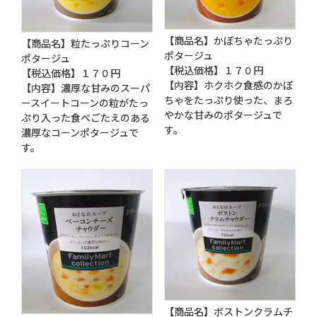
【商品名】かぼちゃたっぷり
【商品名】粒たっぷりコーン
ポタージュ
ポタージュ
【税込価格】１７０円
【税込価格】１７０円
【内容】ホクホク食感のかぼ
【内容】濃厚な甘みのスーパ
ちゃをたっぷり使った、まろ
ースイートコーンの粒がたっ
やかな甘みのポタージュで
ぷり入った食べごたえのある
す。
濃厚なコーンポタージュで
す。
【商品名】ボストンクラムチ